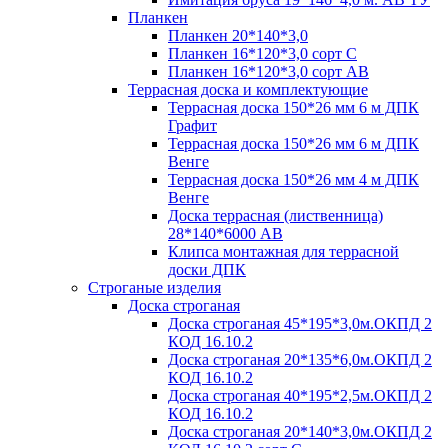
Планкен
Планкен 20*140*3,0
Планкен 16*120*3,0 сорт С
Планкен 16*120*3,0 сорт АВ
Террасная доска и комплектующие
Террасная доска 150*26 мм 6 м ДПК
Графит
Террасная доска 150*26 мм 6 м ДПК
Венге
Террасная доска 150*26 мм 4 м ДПК
Венге
Доска террасная (лиственница)
28*140*6000 АВ
Клипса монтажная для террасной
доски ДПК
Строганые изделия
Доска строганая
Доска строганая 45*195*3,0м.ОКПД 2
КОД 16.10.2
Доска строганая 20*135*6,0м.ОКПД 2
КОД 16.10.2
Доска строганая 40*195*2,5м.ОКПД 2
КОД 16.10.2
Доска строганая 20*140*3,0м.ОКПД 2