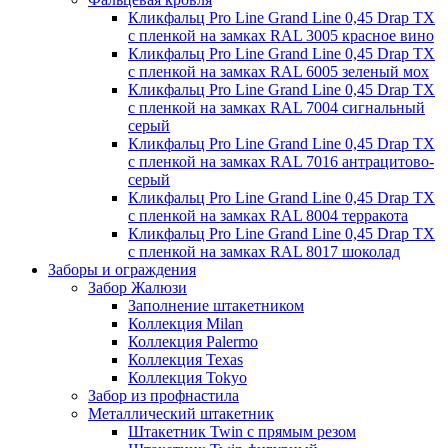
Кликфальц Pro Line Grand Line 0,45 Drap TX
с пленкой на замках RAL 3005 красное вино
Кликфальц Pro Line Grand Line 0,45 Drap TX
с пленкой на замках RAL 6005 зеленый мох
Кликфальц Pro Line Grand Line 0,45 Drap TX
с пленкой на замках RAL 7004 сигнальный
серый
Кликфальц Pro Line Grand Line 0,45 Drap TX
с пленкой на замках RAL 7016 антрацитово-
серый
Кликфальц Pro Line Grand Line 0,45 Drap TX
с пленкой на замках RAL 8004 терракота
Кликфальц Pro Line Grand Line 0,45 Drap TX
с пленкой на замках RAL 8017 шоколад
Заборы и ограждения
Забор Жалюзи
Заполнение штакетником
Коллекция Milan
Коллекция Palermo
Коллекция Texas
Коллекция Tokyo
Забор из профнастила
Металлический штакетник
Штакетник Twin с прямым резом