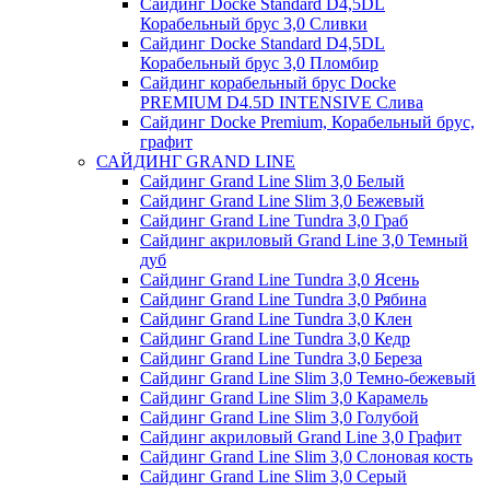
Сайдинг Docke Standard D4,5DL
Корабельный брус 3,0 Сливки
Сайдинг Docke Standard D4,5DL
Корабельный брус 3,0 Пломбир
Сайдинг корабельный брус Docke
PREMIUM D4.5D INTENSIVE Слива
Сайдинг Docke Premium, Корабельный брус,
графит
САЙДИНГ GRAND LINE
Сайдинг Grand Line Slim 3,0 Белый
Сайдинг Grand Line Slim 3,0 Бежевый
Сайдинг Grand Line Tundra 3,0 Граб
Сайдинг акриловый Grand Line 3,0 Темный
дуб
Сайдинг Grand Line Tundra 3,0 Ясень
Сайдинг Grand Line Tundra 3,0 Рябина
Сайдинг Grand Line Tundra 3,0 Клен
Сайдинг Grand Line Tundra 3,0 Кедр
Сайдинг Grand Line Tundra 3,0 Береза
Сайдинг Grand Line Slim 3,0 Темно-бежевый
Сайдинг Grand Line Slim 3,0 Карамель
Сайдинг Grand Line Slim 3,0 Голубой
Сайдинг акриловый Grand Line 3,0 Графит
Сайдинг Grand Line Slim 3,0 Слоновая кость
Сайдинг Grand Line Slim 3,0 Серый