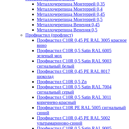
Металлочерепица Монтеррей 0,35
Металлочерепица Монтеррей 0,4
Металлочерепица Монтеррей 0,45
Металлочерепица Монтеррей 0,5
Металлочерепица Венеция 0,45
Металлочерепица Венеция 0,5
Профнастил (профлист)
Профнастил С10R 0,45 PE RAL 3005 красное
вино
Профнастил С10R 0,5 Satin RAL 6005
зеленый мох
Профнастил С10R 0,5 Satin RAL 9003
сигнальный белый
Профнастил С10R 0,45 PE RAL 8017
шоколад
Профнастил С10R 0,5 Zn
Профнастил С10R 0,5 Satin RAL 7004
сигнальный серый
Профнастил С10R 0,5 Satin RAL 3011
коричнево-красный
Профнастил С10R PE RAL 5005 сигнальный
синий
Профнастил С10R 0,45 PE RAL 5002
ультрамариново-синий
Профнастил С10R 0,5 Satin RAL 9005