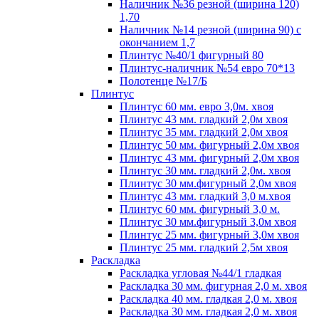
Наличник №36 резной (ширина 120)
1,70
Наличник №14 резной (ширина 90) с
окончанием 1,7
Плинтус №40/1 фигурный 80
Плинтус-наличник №54 евро 70*13
Полотенце №17/Б
Плинтус
Плинтус 60 мм. евро 3,0м. хвоя
Плинтус 43 мм. гладкий 2,0м хвоя
Плинтус 35 мм. гладкий 2,0м хвоя
Плинтус 50 мм. фигурный 2,0м хвоя
Плинтус 43 мм. фигурный 2,0м хвоя
Плинтус 30 мм. гладкий 2,0м. хвоя
Плинтус 30 мм.фигурный 2,0м хвоя
Плинтус 43 мм. гладкий 3,0 м.хвоя
Плинтус 60 мм. фигурный 3,0 м.
Плинтус 30 мм.фигурный 3,0м хвоя
Плинтус 25 мм. фигурный 3,0м хвоя
Плинтус 25 мм. гладкий 2,5м хвоя
Раскладка
Раскладка угловая №44/1 гладкая
Раскладка 30 мм. фигурная 2,0 м. хвоя
Раскладка 40 мм. гладкая 2,0 м. хвоя
Раскладка 30 мм. гладкая 2,0 м. хвоя