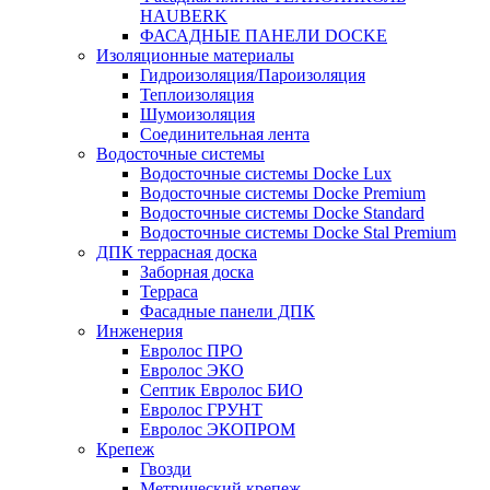
HAUBERK
ФАСАДНЫЕ ПАНЕЛИ DOCKE
Изоляционные материалы
Гидроизоляция/Пароизоляция
Теплоизоляция
Шумоизоляция
Соединительная лента
Водосточные системы
Водосточные системы Docke Lux
Водосточные системы Docke Premium
Водосточные системы Docke Standard
Водосточные системы Docke Stal Premium
ДПК террасная доска
Заборная доска
Терраса
Фасадные панели ДПК
Инженерия
Евролос ПРО
Евролос ЭКО
Септик Евролос БИО
Евролос ГРУНТ
Евролос ЭКОПРОМ
Крепеж
Гвозди
Метрический крепеж