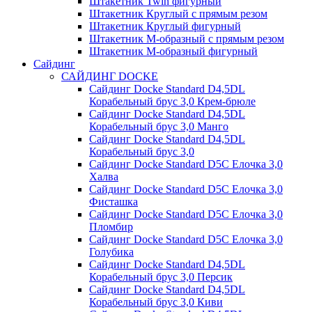
Штакетник Twin фигурный
Штакетник Круглый с прямым резом
Штакетник Круглый фигурный
Штакетник М-образный с прямым резом
Штакетник М-образный фигурный
Сайдинг
САЙДИНГ DOCKE
Сайдинг Docke Standard D4,5DL
Корабельный брус 3,0 Крем-брюле
Сайдинг Docke Standard D4,5DL
Корабельный брус 3,0 Манго
Сайдинг Docke Standard D4,5DL
Корабельный брус 3,0
Сайдинг Docke Standard D5C Елочка 3,0
Халва
Сайдинг Docke Standard D5C Елочка 3,0
Фисташка
Сайдинг Docke Standard D5C Елочка 3,0
Пломбир
Сайдинг Docke Standard D5C Елочка 3,0
Голубика
Сайдинг Docke Standard D4,5DL
Корабельный брус 3,0 Персик
Сайдинг Docke Standard D4,5DL
Корабельный брус 3,0 Киви