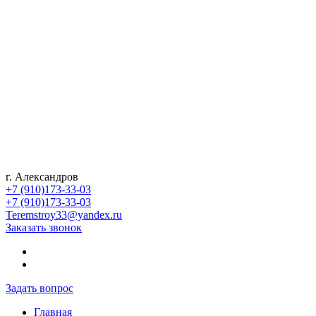
г. Александров
+7 (910)173-33-03
+7 (910)173-33-03
Teremstroy33@yandex.ru
Заказать звонок
Задать вопрос
Главная