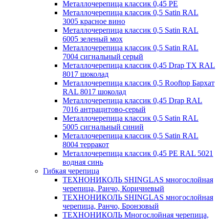
Металлочерепица классик 0,45 PE
Металлочерепица классик 0,5 Satin RAL
3005 красное вино
Металлочерепица классик 0,5 Satin RAL
6005 зеленый мох
Металлочерепица классик 0,5 Satin RAL
7004 сигнальный серый
Металлочерепица классик 0,45 Drap TX RAL
8017 шоколад
Металлочерепица классик 0,5 Rooftop Бархат
RAL 8017 шоколад
Металлочерепица классик 0,45 Drap RAL
7016 антрацитово-серый
Металлочерепица классик 0,5 Satin RAL
5005 сигнальный синий
Металлочерепица классик 0,5 Satin RAL
8004 терракот
Металлочерепица классик 0,45 PE RAL 5021
водная синь
Гибкая черепица
ТЕХНОНИКОЛЬ SHINGLAS многослойная
черепица, Ранчо, Коричневый
ТЕХНОНИКОЛЬ SHINGLAS многослойная
черепица, Ранчо, Бронзовый
ТЕХНОНИКОЛЬ Многослойная черепица,