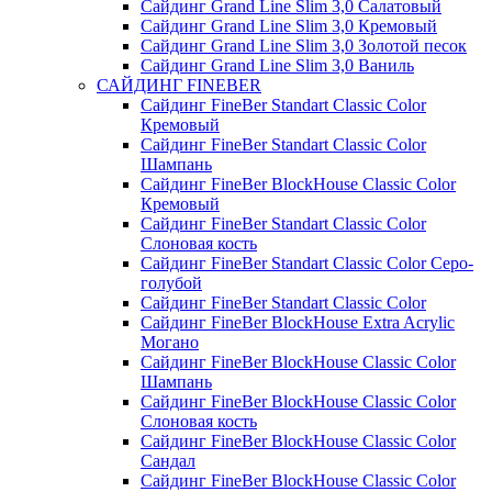
Сайдинг Grand Line Slim 3,0 Салатовый
Сайдинг Grand Line Slim 3,0 Кремовый
Сайдинг Grand Line Slim 3,0 Золотой песок
Сайдинг Grand Line Slim 3,0 Ваниль
САЙДИНГ FINEBER
Сайдинг FineBer Standart Classic Color
Кремовый
Сайдинг FineBer Standart Classic Color
Шампань
Сайдинг FineBer BlockHouse Classic Color
Кремовый
Сайдинг FineBer Standart Classic Color
Слоновая кость
Сайдинг FineBer Standart Classic Color Серо-
голубой
Сайдинг FineBer Standart Classic Color
Сайдинг FineBer BlockHouse Extra Acrylic
Могано
Сайдинг FineBer BlockHouse Classic Color
Шампань
Сайдинг FineBer BlockHouse Classic Color
Слоновая кость
Сайдинг FineBer BlockHouse Classic Color
Сандал
Сайдинг FineBer BlockHouse Classic Color