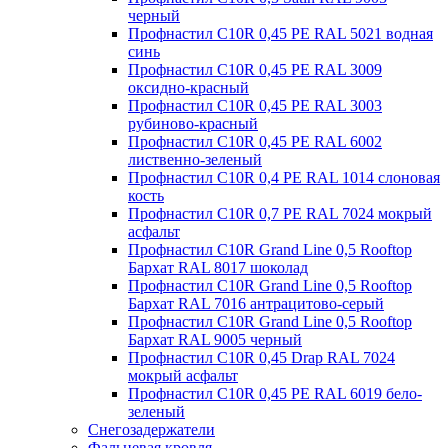
черный
Профнастил С10R 0,45 PE RAL 5021 водная
синь
Профнастил С10R 0,45 PE RAL 3009
оксидно-красный
Профнастил С10R 0,45 PE RAL 3003
рубиново-красный
Профнастил С10R 0,45 PE RAL 6002
лиственно-зеленый
Профнастил С10R 0,4 PE RAL 1014 слоновая
кость
Профнастил С10R 0,7 PE RAL 7024 мокрый
асфальт
Профнастил С10R Grand Line 0,5 Rooftop
Бархат RAL 8017 шоколад
Профнастил С10R Grand Line 0,5 Rooftop
Бархат RAL 7016 антрацитово-серый
Профнастил С10R Grand Line 0,5 Rooftop
Бархат RAL 9005 черный
Профнастил С10R 0,45 Drap RAL 7024
мокрый асфальт
Профнастил С10R 0,45 PE RAL 6019 бело-
зеленый
Снегозадержатели
Фальцевая кровля