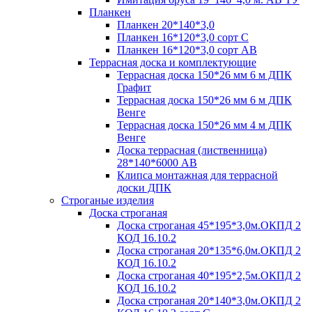
Планкен
Планкен 20*140*3,0
Планкен 16*120*3,0 сорт С
Планкен 16*120*3,0 сорт АВ
Террасная доска и комплектующие
Террасная доска 150*26 мм 6 м ДПК
Графит
Террасная доска 150*26 мм 6 м ДПК
Венге
Террасная доска 150*26 мм 4 м ДПК
Венге
Доска террасная (лиственница)
28*140*6000 АВ
Клипса монтажная для террасной
доски ДПК
Строганые изделия
Доска строганая
Доска строганая 45*195*3,0м.ОКПД 2
КОД 16.10.2
Доска строганая 20*135*6,0м.ОКПД 2
КОД 16.10.2
Доска строганая 40*195*2,5м.ОКПД 2
КОД 16.10.2
Доска строганая 20*140*3,0м.ОКПД 2