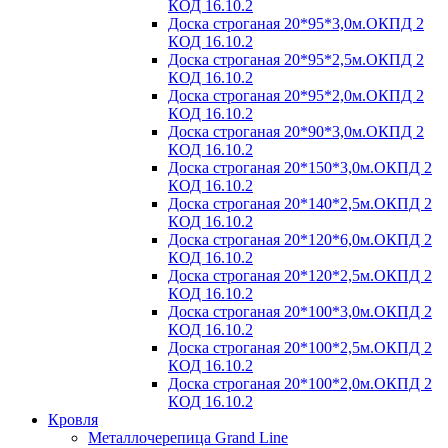
КОД 16.10.2
Доска строганая 20*95*3,0м.ОКПД 2
КОД 16.10.2
Доска строганая 20*95*2,5м.ОКПД 2
КОД 16.10.2
Доска строганая 20*95*2,0м.ОКПД 2
КОД 16.10.2
Доска строганая 20*90*3,0м.ОКПД 2
КОД 16.10.2
Доска строганая 20*150*3,0м.ОКПД 2
КОД 16.10.2
Доска строганая 20*140*2,5м.ОКПД 2
КОД 16.10.2
Доска строганая 20*120*6,0м.ОКПД 2
КОД 16.10.2
Доска строганая 20*120*2,5м.ОКПД 2
КОД 16.10.2
Доска строганая 20*100*3,0м.ОКПД 2
КОД 16.10.2
Доска строганая 20*100*2,5м.ОКПД 2
КОД 16.10.2
Доска строганая 20*100*2,0м.ОКПД 2
КОД 16.10.2
Кровля
Металлочерепица Grand Line