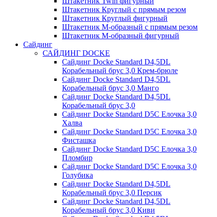
Штакетник Twin фигурный
Штакетник Круглый с прямым резом
Штакетник Круглый фигурный
Штакетник М-образный с прямым резом
Штакетник М-образный фигурный
Сайдинг
САЙДИНГ DOCKE
Сайдинг Docke Standard D4,5DL
Корабельный брус 3,0 Крем-брюле
Сайдинг Docke Standard D4,5DL
Корабельный брус 3,0 Манго
Сайдинг Docke Standard D4,5DL
Корабельный брус 3,0
Сайдинг Docke Standard D5C Елочка 3,0
Халва
Сайдинг Docke Standard D5C Елочка 3,0
Фисташка
Сайдинг Docke Standard D5C Елочка 3,0
Пломбир
Сайдинг Docke Standard D5C Елочка 3,0
Голубика
Сайдинг Docke Standard D4,5DL
Корабельный брус 3,0 Персик
Сайдинг Docke Standard D4,5DL
Корабельный брус 3,0 Киви