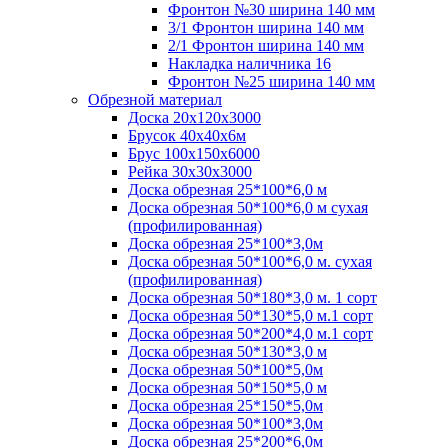
Фронтон №30 ширина 140 мм
3/1 Фронтон ширина 140 мм
2/1 Фронтон ширина 140 мм
Накладка наличника 16
Фронтон №25 ширина 140 мм
Обрезной материал
Доска 20х120х3000
Брусок 40х40х6м
Брус 100х150х6000
Рейка 30х30х3000
Доска обрезная 25*100*6,0 м
Доска обрезная 50*100*6,0 м сухая
(профилированная)
Доска обрезная 25*100*3,0м
Доска обрезная 50*100*6,0 м. сухая
(профилированная)
Доска обрезная 50*180*3,0 м. 1 сорт
Доска обрезная 50*130*5,0 м.1 сорт
Доска обрезная 50*200*4,0 м.1 сорт
Доска обрезная 50*130*3,0 м
Доска обрезная 50*100*5,0м
Доска обрезная 50*150*5,0 м
Доска обрезная 25*150*5,0м
Доска обрезная 50*100*3,0м
Доска обрезная 25*200*6,0м