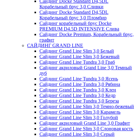
Сайдинг Docke Standard D4,5DL
Корабельный брус 3,0 Сливки
Сайдинг Docke Standard D4,5DL
Корабельный брус 3,0 Пломбир
Сайдинг корабельный брус Docke
PREMIUM D4.5D INTENSIVE Слива
Сайдинг Docke Premium, Корабельный брус,
графит
САЙДИНГ GRAND LINE
Сайдинг Grand Line Slim 3,0 Белый
Сайдинг Grand Line Slim 3,0 Бежевый
Сайдинг Grand Line Tundra 3,0 Граб
Сайдинг акриловый Grand Line 3,0 Темный
дуб
Сайдинг Grand Line Tundra 3,0 Ясень
Сайдинг Grand Line Tundra 3,0 Рябина
Сайдинг Grand Line Tundra 3,0 Клен
Сайдинг Grand Line Tundra 3,0 Кедр
Сайдинг Grand Line Tundra 3,0 Береза
Сайдинг Grand Line Slim 3,0 Темно-бежевый
Сайдинг Grand Line Slim 3,0 Карамель
Сайдинг Grand Line Slim 3,0 Голубой
Сайдинг акриловый Grand Line 3,0 Графит
Сайдинг Grand Line Slim 3,0 Слоновая кость
Сайдинг Grand Line Slim 3,0 Серый