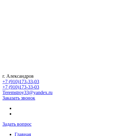
г. Александров
+7 (910)173-33-03
+7 (910)173-33-03
Teremstroy33@yandex.ru
Заказать звонок
Задать вопрос
Главная