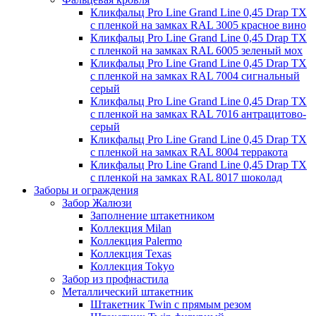
Кликфальц Pro Line Grand Line 0,45 Drap TX
с пленкой на замках RAL 3005 красное вино
Кликфальц Pro Line Grand Line 0,45 Drap TX
с пленкой на замках RAL 6005 зеленый мох
Кликфальц Pro Line Grand Line 0,45 Drap TX
с пленкой на замках RAL 7004 сигнальный
серый
Кликфальц Pro Line Grand Line 0,45 Drap TX
с пленкой на замках RAL 7016 антрацитово-
серый
Кликфальц Pro Line Grand Line 0,45 Drap TX
с пленкой на замках RAL 8004 терракота
Кликфальц Pro Line Grand Line 0,45 Drap TX
с пленкой на замках RAL 8017 шоколад
Заборы и ограждения
Забор Жалюзи
Заполнение штакетником
Коллекция Milan
Коллекция Palermo
Коллекция Texas
Коллекция Tokyo
Забор из профнастила
Металлический штакетник
Штакетник Twin с прямым резом