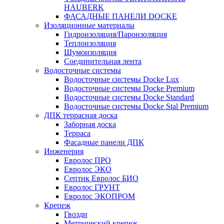
HAUBERK
ФАСАДНЫЕ ПАНЕЛИ DOCKE
Изоляционные материалы
Гидроизоляция/Пароизоляция
Теплоизоляция
Шумоизоляция
Соединительная лента
Водосточные системы
Водосточные системы Docke Lux
Водосточные системы Docke Premium
Водосточные системы Docke Standard
Водосточные системы Docke Stal Premium
ДПК террасная доска
Заборная доска
Терраса
Фасадные панели ДПК
Инженерия
Евролос ПРО
Евролос ЭКО
Септик Евролос БИО
Евролос ГРУНТ
Евролос ЭКОПРОМ
Крепеж
Гвозди
Метрический крепеж