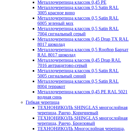
Металлочерепица классик 0,45 PE
Металлочерепица классик 0,5 Satin RAL
3005 красное вино
Металлочерепица классик 0,5 Satin RAL
6005 зеленый мох
Металлочерепица классик 0,5 Satin RAL
7004 сигнальный серый
Металлочерепица классик 0,45 Drap TX RAL
8017 шоколад
Металлочерепица классик 0,5 Rooftop Бархат
RAL 8017 шоколад
Металлочерепица классик 0,45 Drap RAL
7016 антрацитово-серый
Металлочерепица классик 0,5 Satin RAL
5005 сигнальный синий
Металлочерепица классик 0,5 Satin RAL
8004 терракот
Металлочерепица классик 0,45 PE RAL 5021
водная синь
Гибкая черепица
ТЕХНОНИКОЛЬ SHINGLAS многослойная
черепица, Ранчо, Коричневый
ТЕХНОНИКОЛЬ SHINGLAS многослойная
черепица, Ранчо, Бронзовый
ТЕХНОНИКОЛЬ Многослойная черепица,