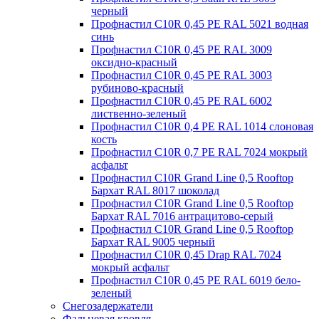
черный
Профнастил С10R 0,45 PE RAL 5021 водная
синь
Профнастил С10R 0,45 PE RAL 3009
оксидно-красный
Профнастил С10R 0,45 PE RAL 3003
рубиново-красный
Профнастил С10R 0,45 PE RAL 6002
лиственно-зеленый
Профнастил С10R 0,4 PE RAL 1014 слоновая
кость
Профнастил С10R 0,7 PE RAL 7024 мокрый
асфальт
Профнастил С10R Grand Line 0,5 Rooftop
Бархат RAL 8017 шоколад
Профнастил С10R Grand Line 0,5 Rooftop
Бархат RAL 7016 антрацитово-серый
Профнастил С10R Grand Line 0,5 Rooftop
Бархат RAL 9005 черный
Профнастил С10R 0,45 Drap RAL 7024
мокрый асфальт
Профнастил С10R 0,45 PE RAL 6019 бело-
зеленый
Снегозадержатели
Фальцевая кровля