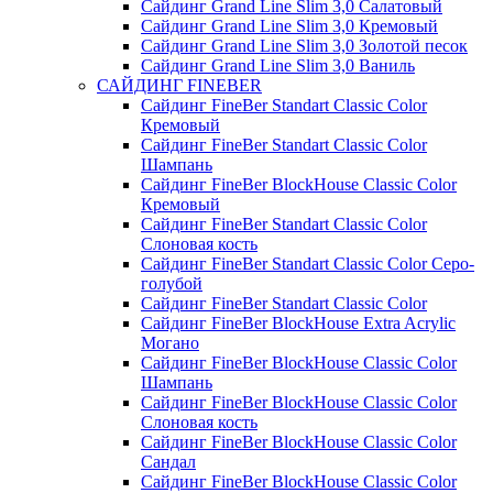
Сайдинг Grand Line Slim 3,0 Салатовый
Сайдинг Grand Line Slim 3,0 Кремовый
Сайдинг Grand Line Slim 3,0 Золотой песок
Сайдинг Grand Line Slim 3,0 Ваниль
САЙДИНГ FINEBER
Сайдинг FineBer Standart Classic Color
Кремовый
Сайдинг FineBer Standart Classic Color
Шампань
Сайдинг FineBer BlockHouse Classic Color
Кремовый
Сайдинг FineBer Standart Classic Color
Слоновая кость
Сайдинг FineBer Standart Classic Color Серо-
голубой
Сайдинг FineBer Standart Classic Color
Сайдинг FineBer BlockHouse Extra Acrylic
Могано
Сайдинг FineBer BlockHouse Classic Color
Шампань
Сайдинг FineBer BlockHouse Classic Color
Слоновая кость
Сайдинг FineBer BlockHouse Classic Color
Сандал
Сайдинг FineBer BlockHouse Classic Color