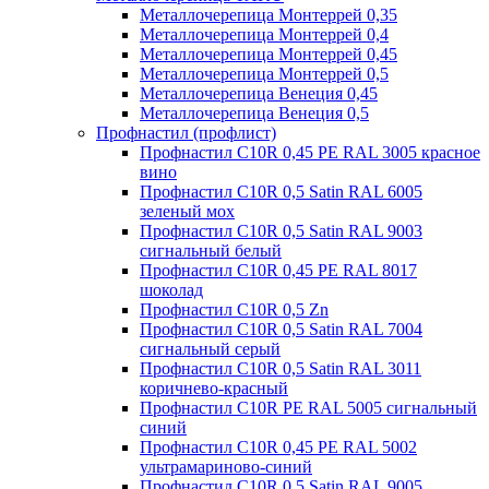
Металлочерепица Монтеррей 0,35
Металлочерепица Монтеррей 0,4
Металлочерепица Монтеррей 0,45
Металлочерепица Монтеррей 0,5
Металлочерепица Венеция 0,45
Металлочерепица Венеция 0,5
Профнастил (профлист)
Профнастил С10R 0,45 PE RAL 3005 красное
вино
Профнастил С10R 0,5 Satin RAL 6005
зеленый мох
Профнастил С10R 0,5 Satin RAL 9003
сигнальный белый
Профнастил С10R 0,45 PE RAL 8017
шоколад
Профнастил С10R 0,5 Zn
Профнастил С10R 0,5 Satin RAL 7004
сигнальный серый
Профнастил С10R 0,5 Satin RAL 3011
коричнево-красный
Профнастил С10R PE RAL 5005 сигнальный
синий
Профнастил С10R 0,45 PE RAL 5002
ультрамариново-синий
Профнастил С10R 0,5 Satin RAL 9005