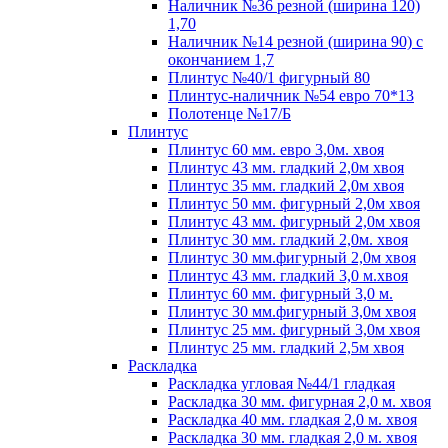
Наличник №36 резной (ширина 120)
1,70
Наличник №14 резной (ширина 90) с
окончанием 1,7
Плинтус №40/1 фигурный 80
Плинтус-наличник №54 евро 70*13
Полотенце №17/Б
Плинтус
Плинтус 60 мм. евро 3,0м. хвоя
Плинтус 43 мм. гладкий 2,0м хвоя
Плинтус 35 мм. гладкий 2,0м хвоя
Плинтус 50 мм. фигурный 2,0м хвоя
Плинтус 43 мм. фигурный 2,0м хвоя
Плинтус 30 мм. гладкий 2,0м. хвоя
Плинтус 30 мм.фигурный 2,0м хвоя
Плинтус 43 мм. гладкий 3,0 м.хвоя
Плинтус 60 мм. фигурный 3,0 м.
Плинтус 30 мм.фигурный 3,0м хвоя
Плинтус 25 мм. фигурный 3,0м хвоя
Плинтус 25 мм. гладкий 2,5м хвоя
Раскладка
Раскладка угловая №44/1 гладкая
Раскладка 30 мм. фигурная 2,0 м. хвоя
Раскладка 40 мм. гладкая 2,0 м. хвоя
Раскладка 30 мм. гладкая 2,0 м. хвоя