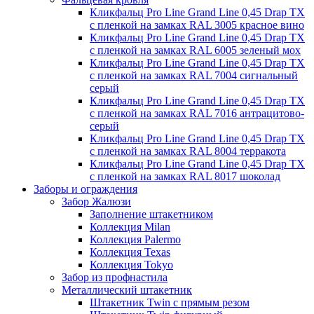
Кликфальц Pro Line Grand Line 0,45 Drap TX
с пленкой на замках RAL 3005 красное вино
Кликфальц Pro Line Grand Line 0,45 Drap TX
с пленкой на замках RAL 6005 зеленый мох
Кликфальц Pro Line Grand Line 0,45 Drap TX
с пленкой на замках RAL 7004 сигнальный
серый
Кликфальц Pro Line Grand Line 0,45 Drap TX
с пленкой на замках RAL 7016 антрацитово-
серый
Кликфальц Pro Line Grand Line 0,45 Drap TX
с пленкой на замках RAL 8004 терракота
Кликфальц Pro Line Grand Line 0,45 Drap TX
с пленкой на замках RAL 8017 шоколад
Заборы и ограждения
Забор Жалюзи
Заполнение штакетником
Коллекция Milan
Коллекция Palermo
Коллекция Texas
Коллекция Tokyo
Забор из профнастила
Металлический штакетник
Штакетник Twin с прямым резом