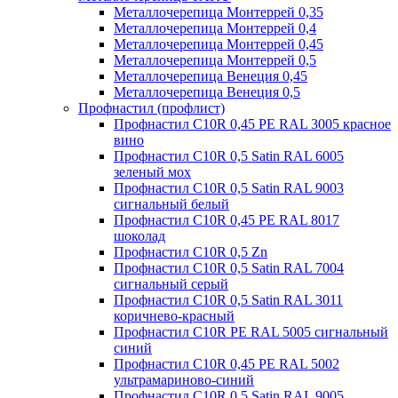
Металлочерепица Монтеррей 0,35
Металлочерепица Монтеррей 0,4
Металлочерепица Монтеррей 0,45
Металлочерепица Монтеррей 0,5
Металлочерепица Венеция 0,45
Металлочерепица Венеция 0,5
Профнастил (профлист)
Профнастил С10R 0,45 PE RAL 3005 красное
вино
Профнастил С10R 0,5 Satin RAL 6005
зеленый мох
Профнастил С10R 0,5 Satin RAL 9003
сигнальный белый
Профнастил С10R 0,45 PE RAL 8017
шоколад
Профнастил С10R 0,5 Zn
Профнастил С10R 0,5 Satin RAL 7004
сигнальный серый
Профнастил С10R 0,5 Satin RAL 3011
коричнево-красный
Профнастил С10R PE RAL 5005 сигнальный
синий
Профнастил С10R 0,45 PE RAL 5002
ультрамариново-синий
Профнастил С10R 0,5 Satin RAL 9005