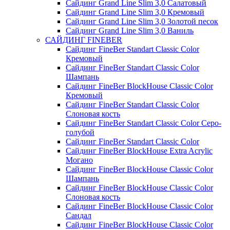
Сайдинг Grand Line Slim 3,0 Салатовый
Сайдинг Grand Line Slim 3,0 Кремовый
Сайдинг Grand Line Slim 3,0 Золотой песок
Сайдинг Grand Line Slim 3,0 Ваниль
САЙДИНГ FINEBER
Сайдинг FineBer Standart Classic Color
Кремовый
Сайдинг FineBer Standart Classic Color
Шампань
Сайдинг FineBer BlockHouse Classic Color
Кремовый
Сайдинг FineBer Standart Classic Color
Слоновая кость
Сайдинг FineBer Standart Classic Color Серо-
голубой
Сайдинг FineBer Standart Classic Color
Сайдинг FineBer BlockHouse Extra Acrylic
Могано
Сайдинг FineBer BlockHouse Classic Color
Шампань
Сайдинг FineBer BlockHouse Classic Color
Слоновая кость
Сайдинг FineBer BlockHouse Classic Color
Сандал
Сайдинг FineBer BlockHouse Classic Color