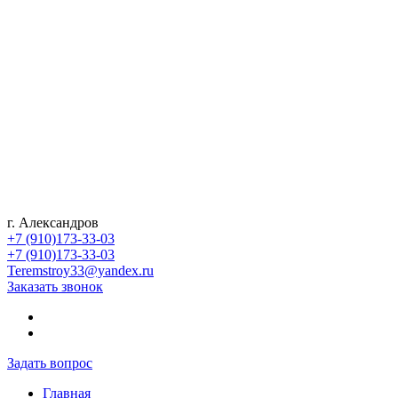
г. Александров
+7 (910)173-33-03
+7 (910)173-33-03
Teremstroy33@yandex.ru
Заказать звонок
Задать вопрос
Главная