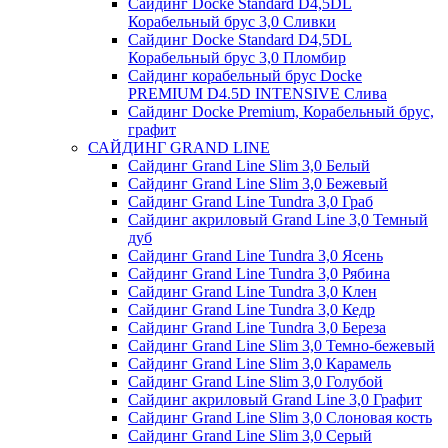
Сайдинг Docke Standard D4,5DL
Корабельный брус 3,0 Сливки
Сайдинг Docke Standard D4,5DL
Корабельный брус 3,0 Пломбир
Сайдинг корабельный брус Docke
PREMIUM D4.5D INTENSIVE Слива
Сайдинг Docke Premium, Корабельный брус,
графит
САЙДИНГ GRAND LINE
Сайдинг Grand Line Slim 3,0 Белый
Сайдинг Grand Line Slim 3,0 Бежевый
Сайдинг Grand Line Tundra 3,0 Граб
Сайдинг акриловый Grand Line 3,0 Темный
дуб
Сайдинг Grand Line Tundra 3,0 Ясень
Сайдинг Grand Line Tundra 3,0 Рябина
Сайдинг Grand Line Tundra 3,0 Клен
Сайдинг Grand Line Tundra 3,0 Кедр
Сайдинг Grand Line Tundra 3,0 Береза
Сайдинг Grand Line Slim 3,0 Темно-бежевый
Сайдинг Grand Line Slim 3,0 Карамель
Сайдинг Grand Line Slim 3,0 Голубой
Сайдинг акриловый Grand Line 3,0 Графит
Сайдинг Grand Line Slim 3,0 Слоновая кость
Сайдинг Grand Line Slim 3,0 Серый