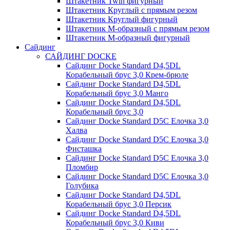
Штакетник Twin фигурный
Штакетник Круглый с прямым резом
Штакетник Круглый фигурный
Штакетник М-образный с прямым резом
Штакетник М-образный фигурный
Сайдинг
САЙДИНГ DOCKE
Сайдинг Docke Standard D4,5DL
Корабельный брус 3,0 Крем-брюле
Сайдинг Docke Standard D4,5DL
Корабельный брус 3,0 Манго
Сайдинг Docke Standard D4,5DL
Корабельный брус 3,0
Сайдинг Docke Standard D5C Елочка 3,0
Халва
Сайдинг Docke Standard D5C Елочка 3,0
Фисташка
Сайдинг Docke Standard D5C Елочка 3,0
Пломбир
Сайдинг Docke Standard D5C Елочка 3,0
Голубика
Сайдинг Docke Standard D4,5DL
Корабельный брус 3,0 Персик
Сайдинг Docke Standard D4,5DL
Корабельный брус 3,0 Киви