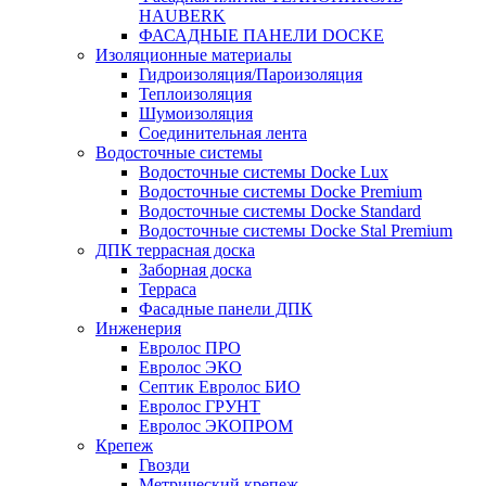
HAUBERK
ФАСАДНЫЕ ПАНЕЛИ DOCKE
Изоляционные материалы
Гидроизоляция/Пароизоляция
Теплоизоляция
Шумоизоляция
Соединительная лента
Водосточные системы
Водосточные системы Docke Lux
Водосточные системы Docke Premium
Водосточные системы Docke Standard
Водосточные системы Docke Stal Premium
ДПК террасная доска
Заборная доска
Терраса
Фасадные панели ДПК
Инженерия
Евролос ПРО
Евролос ЭКО
Септик Евролос БИО
Евролос ГРУНТ
Евролос ЭКОПРОМ
Крепеж
Гвозди
Метрический крепеж