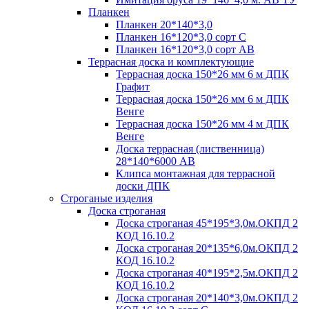
Планкен
Планкен 20*140*3,0
Планкен 16*120*3,0 сорт С
Планкен 16*120*3,0 сорт АВ
Террасная доска и комплектующие
Террасная доска 150*26 мм 6 м ДПК
Графит
Террасная доска 150*26 мм 6 м ДПК
Венге
Террасная доска 150*26 мм 4 м ДПК
Венге
Доска террасная (лиственница)
28*140*6000 АВ
Клипса монтажная для террасной
доски ДПК
Строганые изделия
Доска строганая
Доска строганая 45*195*3,0м.ОКПД 2
КОД 16.10.2
Доска строганая 20*135*6,0м.ОКПД 2
КОД 16.10.2
Доска строганая 40*195*2,5м.ОКПД 2
КОД 16.10.2
Доска строганая 20*140*3,0м.ОКПД 2