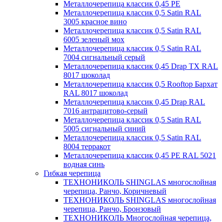
Металлочерепица классик 0,45 PE
Металлочерепица классик 0,5 Satin RAL
3005 красное вино
Металлочерепица классик 0,5 Satin RAL
6005 зеленый мох
Металлочерепица классик 0,5 Satin RAL
7004 сигнальный серый
Металлочерепица классик 0,45 Drap TX RAL
8017 шоколад
Металлочерепица классик 0,5 Rooftop Бархат
RAL 8017 шоколад
Металлочерепица классик 0,45 Drap RAL
7016 антрацитово-серый
Металлочерепица классик 0,5 Satin RAL
5005 сигнальный синий
Металлочерепица классик 0,5 Satin RAL
8004 терракот
Металлочерепица классик 0,45 PE RAL 5021
водная синь
Гибкая черепица
ТЕХНОНИКОЛЬ SHINGLAS многослойная
черепица, Ранчо, Коричневый
ТЕХНОНИКОЛЬ SHINGLAS многослойная
черепица, Ранчо, Бронзовый
ТЕХНОНИКОЛЬ Многослойная черепица,