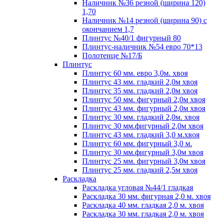
Наличник №36 резной (ширина 120)
1,70
Наличник №14 резной (ширина 90) с
окончанием 1,7
Плинтус №40/1 фигурный 80
Плинтус-наличник №54 евро 70*13
Полотенце №17/Б
Плинтус
Плинтус 60 мм. евро 3,0м. хвоя
Плинтус 43 мм. гладкий 2,0м хвоя
Плинтус 35 мм. гладкий 2,0м хвоя
Плинтус 50 мм. фигурный 2,0м хвоя
Плинтус 43 мм. фигурный 2,0м хвоя
Плинтус 30 мм. гладкий 2,0м. хвоя
Плинтус 30 мм.фигурный 2,0м хвоя
Плинтус 43 мм. гладкий 3,0 м.хвоя
Плинтус 60 мм. фигурный 3,0 м.
Плинтус 30 мм.фигурный 3,0м хвоя
Плинтус 25 мм. фигурный 3,0м хвоя
Плинтус 25 мм. гладкий 2,5м хвоя
Раскладка
Раскладка угловая №44/1 гладкая
Раскладка 30 мм. фигурная 2,0 м. хвоя
Раскладка 40 мм. гладкая 2,0 м. хвоя
Раскладка 30 мм. гладкая 2,0 м. хвоя