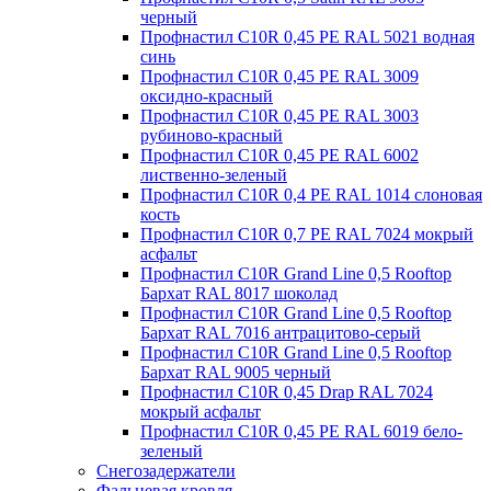
черный
Профнастил С10R 0,45 PE RAL 5021 водная
синь
Профнастил С10R 0,45 PE RAL 3009
оксидно-красный
Профнастил С10R 0,45 PE RAL 3003
рубиново-красный
Профнастил С10R 0,45 PE RAL 6002
лиственно-зеленый
Профнастил С10R 0,4 PE RAL 1014 слоновая
кость
Профнастил С10R 0,7 PE RAL 7024 мокрый
асфальт
Профнастил С10R Grand Line 0,5 Rooftop
Бархат RAL 8017 шоколад
Профнастил С10R Grand Line 0,5 Rooftop
Бархат RAL 7016 антрацитово-серый
Профнастил С10R Grand Line 0,5 Rooftop
Бархат RAL 9005 черный
Профнастил С10R 0,45 Drap RAL 7024
мокрый асфальт
Профнастил С10R 0,45 PE RAL 6019 бело-
зеленый
Снегозадержатели
Фальцевая кровля