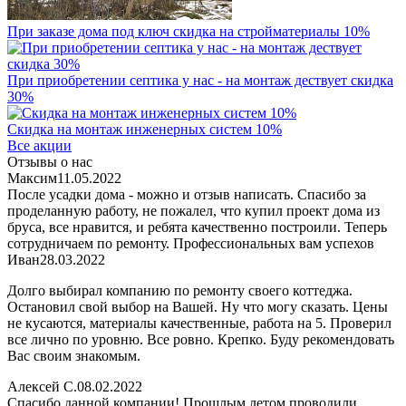
При заказе дома под ключ скидка на стройматериалы 10%
При приобретении септика у нас - на монтаж дествует скидка
30%
Скидка на монтаж инженерных систем 10%
Все акции
Отзывы о нас
Максим
11.05.2022
После усадки дома - можно и отзыв написать. Спасибо за
проделанную работу, не пожалел, что купил проект дома из
бруса, все нравится, и ребята качественно построили. Теперь
сотрудничаем по ремонту. Профессиональных вам успехов
Иван
28.03.2022
Долго выбирал компанию по ремонту своего коттеджа.
Остановил свой выбор на Вашей. Ну что могу сказать. Цены
не кусаются, материалы качественные, работа на 5. Проверил
все лично по уровню. Все ровно. Крепко. Буду рекомендовать
Вас своим знакомым.
Алексей С.
08.02.2022
Спасибо данной компании! Прошлым летом проводили