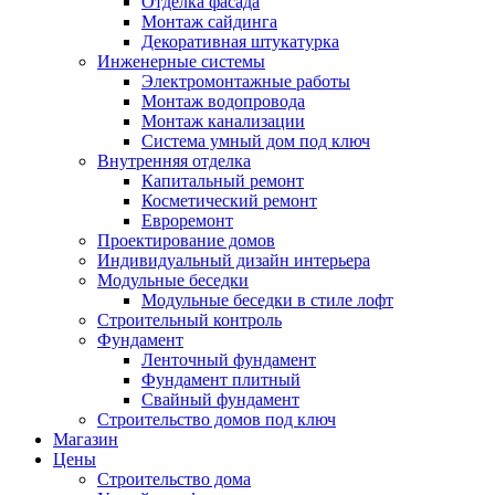
Отделка фасада
Монтаж сайдинга
Декоративная штукатурка
Инженерные системы
Электромонтажные работы
Монтаж водопровода
Монтаж канализации
Система умный дом под ключ
Внутренняя отделка
Капитальный ремонт
Косметический ремонт
Евроремонт
Проектирование домов
Индивидуальный дизайн интерьера
Модульные беседки
Модульные беседки в стиле лофт
Строительный контроль
Фундамент
Ленточный фундамент
Фундамент плитный
Свайный фундамент
Строительство домов под ключ
Магазин
Цены
Строительство дома