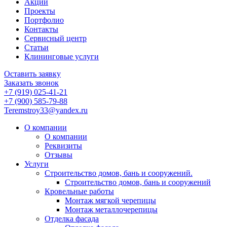
Акции
Проекты
Портфолио
Контакты
Сервисный центр
Статьи
Клининговые услуги
Оставить заявку
Заказать звонок
+7 (919) 025-41-21
+7 (900) 585-79-88
Teremstroy33@yandex.ru
О компании
О компании
Реквизиты
Отзывы
Услуги
Строительство домов, бань и сооружений.
Строительство домов, бань и сооружений
Кровельные работы
Монтаж мягкой черепицы
Монтаж металлочерепицы
Отделка фасада