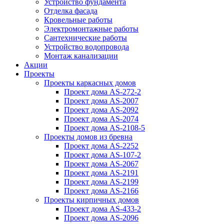
Устройство фундамента
Отделка фасада
Кровельные работы
Электромонтажные работы
Сантехнические работы
Устройство водопровода
Монтаж канализации
Акции
Проекты
Проекты каркасных домов
Проект дома AS-272-2
Проект дома AS-2007
Проект дома AS-2092
Проект дома AS-2074
Проект дома AS-2108-5
Проекты домов из бревна
Проект дома AS-2252
Проект дома AS-107-2
Проект дома AS-2067
Проект дома AS-2191
Проект дома AS-2199
Проект дома AS-2166
Проекты кирпичных домов
Проект дома AS-433-2
Проект дома AS-2096