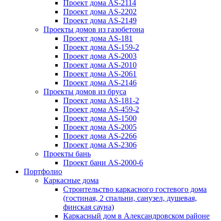
Проект дома AS-2114
Проект дома AS-2202
Проект дома AS-2149
Проекты домов из газобетона
Проект дома AS-181
Проект дома AS-159-2
Проект дома AS-2003
Проект дома AS-2010
Проект дома AS-2061
Проект дома AS-2146
Проекты домов из бруса
Проект дома AS-181-2
Проект дома AS-459-2
Проект дома AS-1500
Проект дома AS-2005
Проект дома AS-2266
Проект дома AS-2306
Проекты бань
Проект бани AS-2000-6
Портфолио
Каркасные дома
Строительство каркасного гостевого дома
(гостиная, 2 спальни, санузел, душевая,
финская сауна)
Каркасный дом в Александровском районе