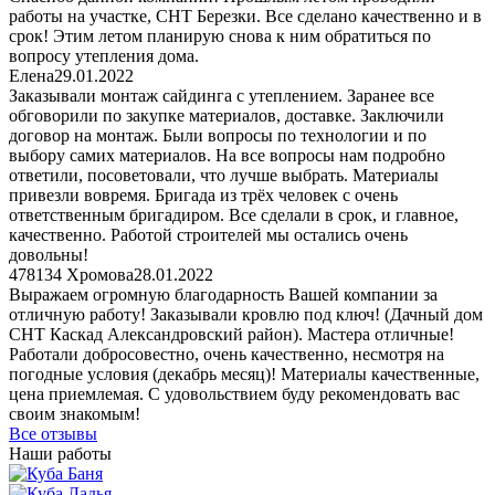
работы на участке, СНТ Березки. Все сделано качественно и в
срок! Этим летом планирую снова к ним обратиться по
вопросу утепления дома.
Елена
29.01.2022
Заказывали монтаж сайдинга с утеплением. Заранее все
обговорили по закупке материалов, доставке. Заключили
договор на монтаж. Были вопросы по технологии и по
выбору самих материалов. На все вопросы нам подробно
ответили, посоветовали, что лучше выбрать. Материалы
привезли вовремя. Бригада из трёх человек с очень
ответственным бригадиром. Все сделали в срок, и главное,
качественно. Работой строителей мы остались очень
довольны!
478134 Хромова
28.01.2022
Выражаем огромную благодарность Вашей компании за
отличную работу! Заказывали кровлю под ключ! (Дачный дом
СНТ Каскад Александровский район). Мастера отличные!
Работали добросовестно, очень качественно, несмотря на
погодные условия (декабрь месяц)! Материалы качественные,
цена приемлемая. С удовольствием буду рекомендовать вас
своим знакомым!
Все отзывы
Наши работы