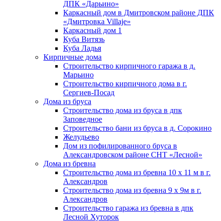
ДПК «Дарьино»
Каркасный дом в Дмитровском районе ДПК
«Дмитровка Villaje»
Каркасный дом 1
Куба Витязь
Куба Ладья
Кирпичные дома
Строительство кирпичного гаража в д.
Марьино
Строительство кирпичного дома в г.
Сергиев-Посад
Дома из бруса
Строительство дома из бруса в дпк
Заповедное
Строительство бани из бруса в д. Сорокино
Желудьево
Дом из пофилированного бруса в
Александровском районе СНТ «Лесной»
Дома из бревна
Строительство дома из бревна 10 х 11 м в г.
Александров
Строительство дома из бревна 9 х 9м в г.
Александров
Строительство гаража из бревна в дпк
Лесной Хуторок