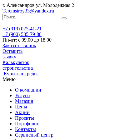
г. Александров ул. Молодежная 2
Teremstroy33@yandex.ru
+7 (919) 025-41-21
+7 (900) 585-79-88
Пн-пт: с 09.00 до 18.00
Заказать звонок
Оставить
заявку
Калькулятор
строительства
Купить в кредит
Меню
О компании
Услуги
Магазин
Цены
Акции
Проекты
Портфолио
Контакты
Сервисный центр