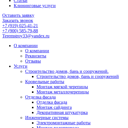
Статьи
Клининговые услуги
Оставить заявку
Заказать звонок
+7 (919) 025-41-21
+7 (900) 585-79-88
Teremstroy33@yandex.ru
О компании
О компании
Реквизиты
Отзывы
Услуги
Строительство домов, бань и сооружений.
Строительство домов, бань и сооружений
Кровельные работы
Монтаж мягкой черепицы
Монтаж металлочерепицы
Отделка фасада
Отделка фасада
Монтаж сайдинга
Декоративная штукатурка
Инженерные системы
Электромонтажные работы
Монтаж водопровода