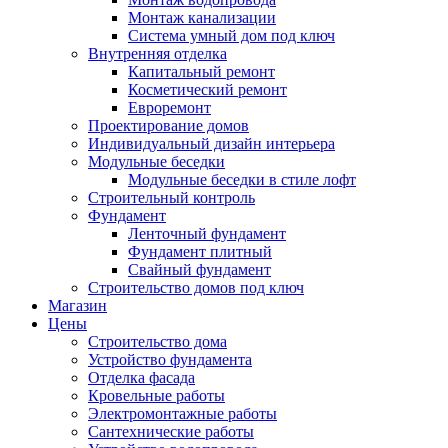
Монтаж канализации
Система умный дом под ключ
Внутренняя отделка
Капитальный ремонт
Косметический ремонт
Евроремонт
Проектирование домов
Индивидуальный дизайн интерьера
Модульные беседки
Модульные беседки в стиле лофт
Строительный контроль
Фундамент
Ленточный фундамент
Фундамент плитный
Свайный фундамент
Строительство домов под ключ
Магазин
Цены
Строительство дома
Устройство фундамента
Отделка фасада
Кровельные работы
Электромонтажные работы
Сантехнические работы