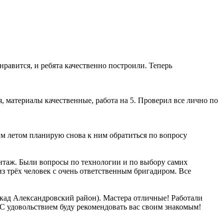
нравится, и ребята качественно построили. Теперь
, материалы качественные, работа на 5. Проверил все лично по
м летом планирую снова к ним обратиться по вопросу
онтаж. Были вопросы по технологии и по выбору самих
з трёх человек с очень ответственным бригадиром. Все
ад Александровский район). Мастера отличные! Работали
 С удовольствием буду рекомендовать вас своим знакомым!