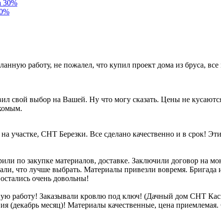
30%
ланную работу, не пожалел, что купил проект дома из бруса, все 
л свой выбор на Вашей. Ну что могу сказать. Цены не кусаются
акомым.
 участке, СНТ Березки. Все сделано качественно и в срок! Эти
рили по закупке материалов, доставке. Заключили договор на м
али, что лучше выбрать. Материалы привезли вовремя. Бригада и
 остались очень довольны!
ю работу! Заказывали кровлю под ключ! (Дачный дом СНТ Каск
вия (декабрь месяц)! Материалы качественные, цена приемлемая.