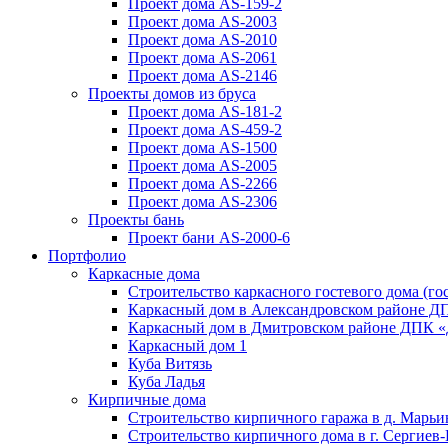
Проект дома AS-159-2
Проект дома AS-2003
Проект дома AS-2010
Проект дома AS-2061
Проект дома AS-2146
Проекты домов из бруса
Проект дома AS-181-2
Проект дома AS-459-2
Проект дома AS-1500
Проект дома AS-2005
Проект дома AS-2266
Проект дома AS-2306
Проекты бань
Проект бани AS-2000-6
Портфолио
Каркасные дома
Строительство каркасного гостевого дома (гос
Каркасный дом в Александровском районе Д
Каркасный дом в Дмитровском районе ДПК «Д
Каркасный дом 1
Куба Витязь
Куба Ладья
Кирпичные дома
Строительство кирпичного гаража в д. Марьи
Строительство кирпичного дома в г. Сергиев