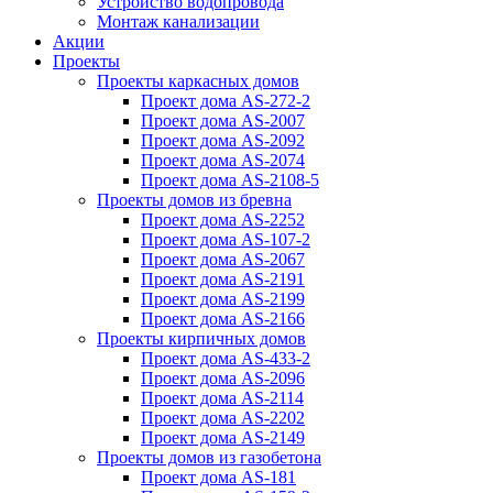
Устройство водопровода
Монтаж канализации
Акции
Проекты
Проекты каркасных домов
Проект дома AS-272-2
Проект дома AS-2007
Проект дома AS-2092
Проект дома AS-2074
Проект дома AS-2108-5
Проекты домов из бревна
Проект дома AS-2252
Проект дома AS-107-2
Проект дома AS-2067
Проект дома AS-2191
Проект дома AS-2199
Проект дома AS-2166
Проекты кирпичных домов
Проект дома AS-433-2
Проект дома AS-2096
Проект дома AS-2114
Проект дома AS-2202
Проект дома AS-2149
Проекты домов из газобетона
Проект дома AS-181