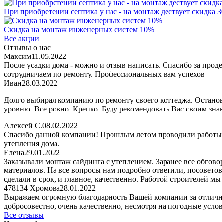
При приобретении септика у нас - на монтаж дествует скидка 
Скидка на монтаж инженерных систем 10%
Все акции
Отзывы о нас
Максим
11.05.2022
После усадки дома - можно и отзыв написать. Спасибо за проде
сотрудничаем по ремонту. Профессиональных вам успехов
Иван
28.03.2022
Долго выбирал компанию по ремонту своего коттеджа. Останови
уровню. Все ровно. Крепко. Буду рекомендовать Вас своим зн
Алексей С.
08.02.2022
Спасибо данной компании! Прошлым летом проводили работы на
утепления дома.
Елена
29.01.2022
Заказывали монтаж сайдинга с утеплением. Заранее все обгово
материалов. На все вопросы нам подробно ответили, посоветов
сделали в срок, и главное, качественно. Работой строителей мы
478134 Хромова
28.01.2022
Выражаем огромную благодарность Вашей компании за отличну
добросовестно, очень качественно, несмотря на погодные усло
Все отзывы