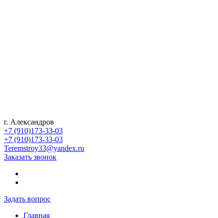
г. Александров
+7 (910)173-33-03
+7 (910)173-33-03
Teremstroy33@yandex.ru
Заказать звонок
Задать вопрос
Главная