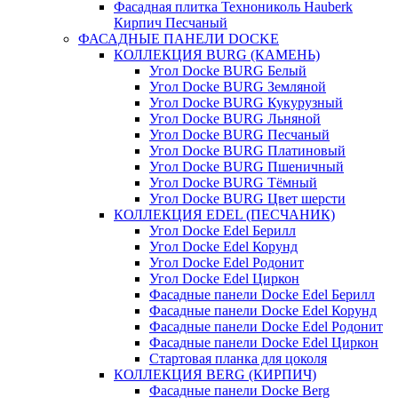
Фасадная плитка Технониколь Hauberk
Кирпич Песчаный
ФАСАДНЫЕ ПАНЕЛИ DOCKE
КОЛЛЕКЦИЯ BURG (КАМЕНЬ)
Угол Docke BURG Белый
Угол Docke BURG Земляной
Угол Docke BURG Кукурузный
Угол Docke BURG Льняной
Угол Docke BURG Песчаный
Угол Docke BURG Платиновый
Угол Docke BURG Пшеничный
Угол Docke BURG Тёмный
Угол Docke BURG Цвет шерсти
КОЛЛЕКЦИЯ EDEL (ПЕСЧАНИК)
Угол Docke Edel Берилл
Угол Docke Edel Корунд
Угол Docke Edel Родонит
Угол Docke Edel Циркон
Фасадные панели Docke Edel Берилл
Фасадные панели Docke Edel Корунд
Фасадные панели Docke Edel Родонит
Фасадные панели Docke Edel Циркон
Стартовая планка для цоколя
КОЛЛЕКЦИЯ BERG (КИРПИЧ)
Фасадные панели Docke Berg