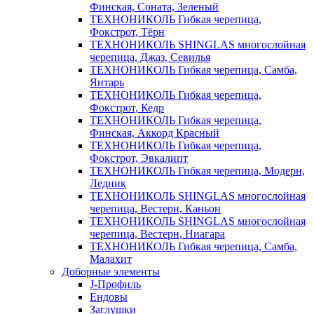
Финская, Соната, Зеленый
ТЕХНОНИКОЛЬ Гибкая черепица,
Фокстрот, Тёрн
ТЕХНОНИКОЛЬ SHINGLAS многослойная
черепица, Джаз, Севилья
ТЕХНОНИКОЛЬ Гибкая черепица, Самба,
Янтарь
ТЕХНОНИКОЛЬ Гибкая черепица,
Фокстрот, Кедр
ТЕХНОНИКОЛЬ Гибкая черепица,
Финская, Аккорд Красный
ТЕХНОНИКОЛЬ Гибкая черепица,
Фокстрот, Эвкалипт
ТЕХНОНИКОЛЬ Гибкая черепица, Модерн,
Ледник
ТЕХНОНИКОЛЬ SHINGLAS многослойная
черепица, Вестерн, Каньон
ТЕХНОНИКОЛЬ SHINGLAS многослойная
черепица, Вестерн, Ниагара
ТЕХНОНИКОЛЬ Гибкая черепица, Самба,
Малахит
Доборные элементы
J-Профиль
Ендовы
Заглушки