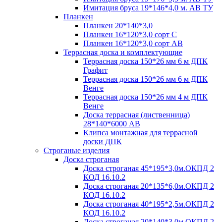
Имитация бруса 19*146*4,0 м. АВ ТУ
Планкен
Планкен 20*140*3,0
Планкен 16*120*3,0 сорт С
Планкен 16*120*3,0 сорт АВ
Террасная доска и комплектующие
Террасная доска 150*26 мм 6 м ДПК
Графит
Террасная доска 150*26 мм 6 м ДПК
Венге
Террасная доска 150*26 мм 4 м ДПК
Венге
Доска террасная (лиственница)
28*140*6000 АВ
Клипса монтажная для террасной
доски ДПК
Строганые изделия
Доска строганая
Доска строганая 45*195*3,0м.ОКПД 2
КОД 16.10.2
Доска строганая 20*135*6,0м.ОКПД 2
КОД 16.10.2
Доска строганая 40*195*2,5м.ОКПД 2
КОД 16.10.2
Доска строганая 20*140*3,0м.ОКПД 2