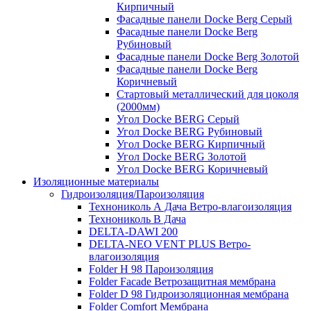
Кирпичный
Фасадные панели Docke Berg Серый
Фасадные панели Docke Berg
Рубиновый
Фасадные панели Docke Berg Золотой
Фасадные панели Docke Berg
Коричневый
Стартовый металлический для цоколя
(2000мм)
Угол Docke BERG Серый
Угол Docke BERG Рубиновый
Угол Docke BERG Кирпичный
Угол Docke BERG Золотой
Угол Docke BERG Коричневый
Изоляционные материалы
Гидроизоляция/Пароизоляция
Технониколь А Дача Ветро-влагоизоляция
Технониколь В Дача
DELTA-DAWI 200
DELTA-NEO VENT PLUS Ветро-
влагоизоляция
Folder H 98 Пароизоляция
Folder Facade Ветрозащитная мембрана
Folder D 98 Гидроизоляционная мембрана
Folder Comfort Мембрана