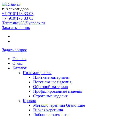
г. Александров
+7 (910)173-33-03
+7 (910)173-33-03
Teremstroy33@yandex.ru
Заказать звонок
Задать вопрос
Главная
О нас
Каталог
Пиломатериалы
Плитные материалы
Погонажные изделия
Обрезной материал
Профилированные изделия
Строганые изделия
Кровля
Металлочерепица Grand Line
Гибкая черепица
Доборные элементы