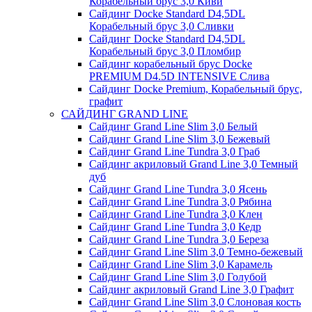
Корабельный брус 3,0 Киви
Сайдинг Docke Standard D4,5DL
Корабельный брус 3,0 Сливки
Сайдинг Docke Standard D4,5DL
Корабельный брус 3,0 Пломбир
Сайдинг корабельный брус Docke
PREMIUM D4.5D INTENSIVE Слива
Сайдинг Docke Premium, Корабельный брус,
графит
САЙДИНГ GRAND LINE
Сайдинг Grand Line Slim 3,0 Белый
Сайдинг Grand Line Slim 3,0 Бежевый
Сайдинг Grand Line Tundra 3,0 Граб
Сайдинг акриловый Grand Line 3,0 Темный
дуб
Сайдинг Grand Line Tundra 3,0 Ясень
Сайдинг Grand Line Tundra 3,0 Рябина
Сайдинг Grand Line Tundra 3,0 Клен
Сайдинг Grand Line Tundra 3,0 Кедр
Сайдинг Grand Line Tundra 3,0 Береза
Сайдинг Grand Line Slim 3,0 Темно-бежевый
Сайдинг Grand Line Slim 3,0 Карамель
Сайдинг Grand Line Slim 3,0 Голубой
Сайдинг акриловый Grand Line 3,0 Графит
Сайдинг Grand Line Slim 3,0 Слоновая кость