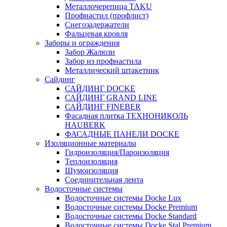
Металлочерепица TAKU
Профнастил (профлист)
Снегозадержатели
Фальцевая кровля
Заборы и ограждения
Забор Жалюзи
Забор из профнастила
Металлический штакетник
Сайдинг
САЙДИНГ DOCKE
САЙДИНГ GRAND LINE
САЙДИНГ FINEBER
Фасадная плитка ТЕХНОНИКОЛЬ
HAUBERK
ФАСАДНЫЕ ПАНЕЛИ DOCKE
Изоляционные материалы
Гидроизоляция/Пароизоляция
Теплоизоляция
Шумоизоляция
Соединительная лента
Водосточные системы
Водосточные системы Docke Lux
Водосточные системы Docke Premium
Водосточные системы Docke Standard
Водосточные системы Docke Stal Premium