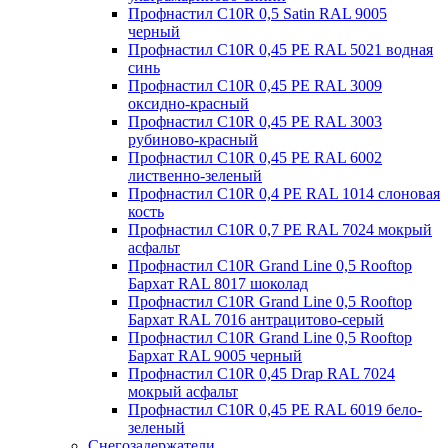
Профнастил С10R 0,5 Satin RAL 9005
черный
Профнастил С10R 0,45 PE RAL 5021 водная
синь
Профнастил С10R 0,45 PE RAL 3009
оксидно-красный
Профнастил С10R 0,45 PE RAL 3003
рубиново-красный
Профнастил С10R 0,45 PE RAL 6002
лиственно-зеленый
Профнастил С10R 0,4 PE RAL 1014 слоновая
кость
Профнастил С10R 0,7 PE RAL 7024 мокрый
асфальт
Профнастил С10R Grand Line 0,5 Rooftop
Бархат RAL 8017 шоколад
Профнастил С10R Grand Line 0,5 Rooftop
Бархат RAL 7016 антрацитово-серый
Профнастил С10R Grand Line 0,5 Rooftop
Бархат RAL 9005 черный
Профнастил С10R 0,45 Drap RAL 7024
мокрый асфальт
Профнастил С10R 0,45 PE RAL 6019 бело-
зеленый
Снегозадержатели