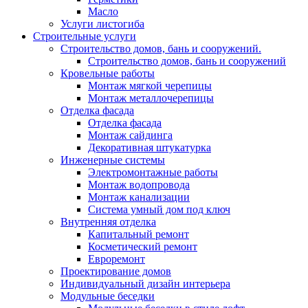
Масло
Услуги листогиба
Строительные услуги
Строительство домов, бань и сооружений.
Строительство домов, бань и сооружений
Кровельные работы
Монтаж мягкой черепицы
Монтаж металлочерепицы
Отделка фасада
Отделка фасада
Монтаж сайдинга
Декоративная штукатурка
Инженерные системы
Электромонтажные работы
Монтаж водопровода
Монтаж канализации
Система умный дом под ключ
Внутренняя отделка
Капитальный ремонт
Косметический ремонт
Евроремонт
Проектирование домов
Индивидуальный дизайн интерьера
Модульные беседки