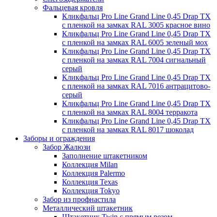
Фальцевая кровля
Кликфальц Pro Line Grand Line 0,45 Drap TX
с пленкой на замках RAL 3005 красное вино
Кликфальц Pro Line Grand Line 0,45 Drap TX
с пленкой на замках RAL 6005 зеленый мох
Кликфальц Pro Line Grand Line 0,45 Drap TX
с пленкой на замках RAL 7004 сигнальный
серый
Кликфальц Pro Line Grand Line 0,45 Drap TX
с пленкой на замках RAL 7016 антрацитово-
серый
Кликфальц Pro Line Grand Line 0,45 Drap TX
с пленкой на замках RAL 8004 терракота
Кликфальц Pro Line Grand Line 0,45 Drap TX
с пленкой на замках RAL 8017 шоколад
Заборы и ограждения
Забор Жалюзи
Заполнение штакетником
Коллекция Milan
Коллекция Palermo
Коллекция Texas
Коллекция Tokyo
Забор из профнастила
Металлический штакетник
Штакетник Twin с прямым резом