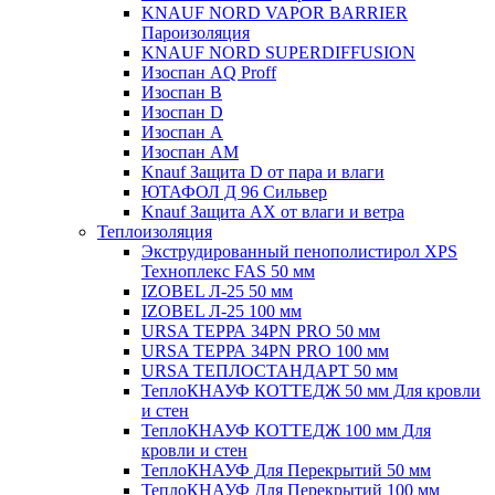
KNAUF NORD VAPOR BARRIER
Пароизоляция
KNAUF NORD SUPERDIFFUSION
Изоспан AQ Proff
Изоспан В
Изоспан D
Изоспан А
Изоспан АМ
Knauf Защита D от пара и влаги
ЮТАФОЛ Д 96 Сильвер
Knauf Защита AX от влаги и ветра
Теплоизоляция
Экструдированный пенополистирол XPS
Техноплекс FAS 50 мм
IZOBEL Л-25 50 мм
IZOBEL Л-25 100 мм
URSA ТЕРРА 34PN PRO 50 мм
URSA ТЕРРА 34PN PRO 100 мм
URSA ТЕПЛОСТАНДАРТ 50 мм
ТеплоКНАУФ КОТТЕДЖ 50 мм Для кровли
и стен
ТеплоКНАУФ КОТТЕДЖ 100 мм Для
кровли и стен
ТеплоКНАУФ Для Перекрытий 50 мм
ТеплоКНАУФ Для Перекрытий 100 мм