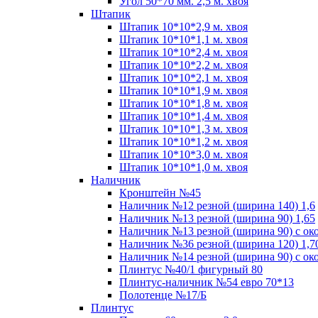
Угол 50*70 мм. 2,5 м. хвоя
Штапик
Штапик 10*10*2,9 м. хвоя
Штапик 10*10*1,1 м. хвоя
Штапик 10*10*2,4 м. хвоя
Штапик 10*10*2,2 м. хвоя
Штапик 10*10*2,1 м. хвоя
Штапик 10*10*1,9 м. хвоя
Штапик 10*10*1,8 м. хвоя
Штапик 10*10*1,4 м. хвоя
Штапик 10*10*1,3 м. хвоя
Штапик 10*10*1,2 м. хвоя
Штапик 10*10*3,0 м. хвоя
Штапик 10*10*1,0 м. хвоя
Наличник
Кронштейн №45
Наличник №12 резной (ширина 140) 1,6
Наличник №13 резной (ширина 90) 1,65
Наличник №13 резной (ширина 90) с ок
Наличник №36 резной (ширина 120) 1,7
Наличник №14 резной (ширина 90) с ок
Плинтус №40/1 фигурный 80
Плинтус-наличник №54 евро 70*13
Полотенце №17/Б
Плинтус