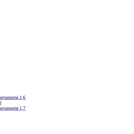
ончанием 1,6
0
ончанием 1,7