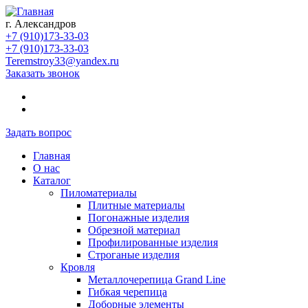
г. Александров
+7 (910)173-33-03
+7 (910)173-33-03
Teremstroy33@yandex.ru
Заказать звонок
Задать вопрос
Главная
О нас
Каталог
Пиломатериалы
Плитные материалы
Погонажные изделия
Обрезной материал
Профилированные изделия
Строганые изделия
Кровля
Металлочерепица Grand Line
Гибкая черепица
Доборные элементы