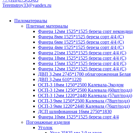
Teremstroy33@yandex.ru
Пиломатериалы
Плитные материалы
Фанера 12мм 1525*1525 береза сорт некондиц
Фанера 8мм 1525*1525 береза сорт 4/4 (С)
Фанера 6мм 1525*1525 береза сорт 4/4 (С)
Фанера 4мм 1525*1525 береза сорт 4/4 (С)
Фанера 21мм 1525*1525 береза сорт 4/4 (С)
Фанера 18мм 1525*1525 береза сорт 4/4 (С)
Фанера 15мм 1525*1525 береза сорт 4/4 (С)
Фанера 12мм 1525*1525 береза сорт 4/4 (С)
ДВП 3,2мм 2745*1700 облагороженная Белая
ДВП 3,2мм 610*1220
ОСП-3 18мм 1250*2500 Калевала-Экодом
ОСП-3 12мм 1250*2500 Калевала (60шт/подд)
ОСП-3 12мм 1220*2440 Калевала (57шт/подд)
ОСП-3 9мм 1250*2500 Калевала (78шт/подд)
ОСП-3 9мм 1220*2440 Калевала (76шт/подд)
ДСП шлифованная 16мм 2750*1830
Фанера 10мм 1525*1525 береза сорт 4/4
Погонажные изделия
Уголок
Угол 25*25 мм 2,0 м.хвоя