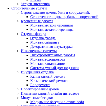
Услуги листогиба
Строительные услуги
Строительство домов, бань и сооружений.
Строительство домов, бань и сооружений
Кровельные работы
Монтаж мягкой черепицы
Монтаж металлочерепицы
Отделка фасада
Отделка фасада
Монтаж сайдинга
Декоративная штукатурка
Инженерные системы
Электромонтажные работы
Монтаж водопровода
Монтаж канализации
Система умный дом под ключ
Внутренняя отделка
Капитальный ремонт
Косметический ремонт
Евроремонт
Проектирование домов
Индивидуальный дизайн интерьера
Модульные беседки
Модульные беседки в стиле лофт