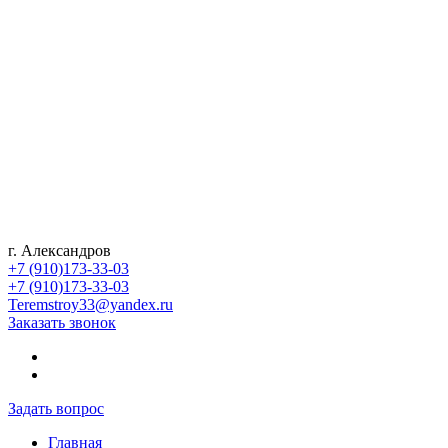
г. Александров
+7 (910)173-33-03
+7 (910)173-33-03
Teremstroy33@yandex.ru
Заказать звонок
Задать вопрос
Главная