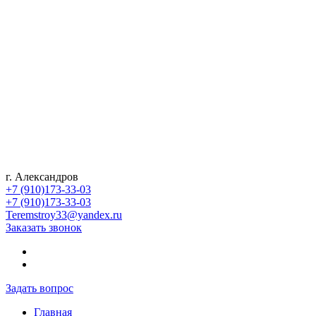
г. Александров
+7 (910)173-33-03
+7 (910)173-33-03
Teremstroy33@yandex.ru
Заказать звонок
Задать вопрос
Главная