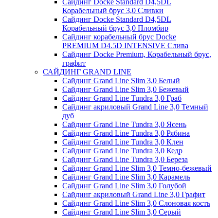
Сайдинг Docke Standard D4,5DL
Корабельный брус 3,0 Сливки
Сайдинг Docke Standard D4,5DL
Корабельный брус 3,0 Пломбир
Сайдинг корабельный брус Docke
PREMIUM D4.5D INTENSIVE Слива
Сайдинг Docke Premium, Корабельный брус,
графит
САЙДИНГ GRAND LINE
Сайдинг Grand Line Slim 3,0 Белый
Сайдинг Grand Line Slim 3,0 Бежевый
Сайдинг Grand Line Tundra 3,0 Граб
Сайдинг акриловый Grand Line 3,0 Темный
дуб
Сайдинг Grand Line Tundra 3,0 Ясень
Сайдинг Grand Line Tundra 3,0 Рябина
Сайдинг Grand Line Tundra 3,0 Клен
Сайдинг Grand Line Tundra 3,0 Кедр
Сайдинг Grand Line Tundra 3,0 Береза
Сайдинг Grand Line Slim 3,0 Темно-бежевый
Сайдинг Grand Line Slim 3,0 Карамель
Сайдинг Grand Line Slim 3,0 Голубой
Сайдинг акриловый Grand Line 3,0 Графит
Сайдинг Grand Line Slim 3,0 Слоновая кость
Сайдинг Grand Line Slim 3,0 Серый