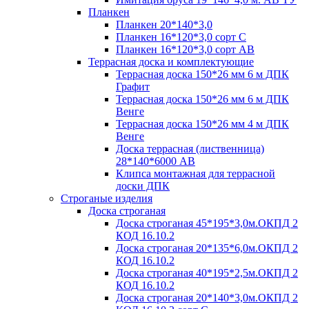
Планкен
Планкен 20*140*3,0
Планкен 16*120*3,0 сорт С
Планкен 16*120*3,0 сорт АВ
Террасная доска и комплектующие
Террасная доска 150*26 мм 6 м ДПК
Графит
Террасная доска 150*26 мм 6 м ДПК
Венге
Террасная доска 150*26 мм 4 м ДПК
Венге
Доска террасная (лиственница)
28*140*6000 АВ
Клипса монтажная для террасной
доски ДПК
Строганые изделия
Доска строганая
Доска строганая 45*195*3,0м.ОКПД 2
КОД 16.10.2
Доска строганая 20*135*6,0м.ОКПД 2
КОД 16.10.2
Доска строганая 40*195*2,5м.ОКПД 2
КОД 16.10.2
Доска строганая 20*140*3,0м.ОКПД 2