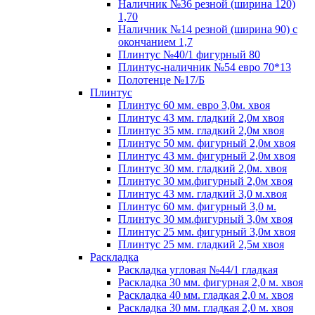
Наличник №36 резной (ширина 120)
1,70
Наличник №14 резной (ширина 90) с
окончанием 1,7
Плинтус №40/1 фигурный 80
Плинтус-наличник №54 евро 70*13
Полотенце №17/Б
Плинтус
Плинтус 60 мм. евро 3,0м. хвоя
Плинтус 43 мм. гладкий 2,0м хвоя
Плинтус 35 мм. гладкий 2,0м хвоя
Плинтус 50 мм. фигурный 2,0м хвоя
Плинтус 43 мм. фигурный 2,0м хвоя
Плинтус 30 мм. гладкий 2,0м. хвоя
Плинтус 30 мм.фигурный 2,0м хвоя
Плинтус 43 мм. гладкий 3,0 м.хвоя
Плинтус 60 мм. фигурный 3,0 м.
Плинтус 30 мм.фигурный 3,0м хвоя
Плинтус 25 мм. фигурный 3,0м хвоя
Плинтус 25 мм. гладкий 2,5м хвоя
Раскладка
Раскладка угловая №44/1 гладкая
Раскладка 30 мм. фигурная 2,0 м. хвоя
Раскладка 40 мм. гладкая 2,0 м. хвоя
Раскладка 30 мм. гладкая 2,0 м. хвоя