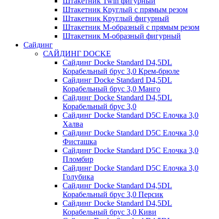
Штакетник Twin фигурный
Штакетник Круглый с прямым резом
Штакетник Круглый фигурный
Штакетник М-образный с прямым резом
Штакетник М-образный фигурный
Сайдинг
САЙДИНГ DOCKE
Сайдинг Docke Standard D4,5DL
Корабельный брус 3,0 Крем-брюле
Сайдинг Docke Standard D4,5DL
Корабельный брус 3,0 Манго
Сайдинг Docke Standard D4,5DL
Корабельный брус 3,0
Сайдинг Docke Standard D5C Елочка 3,0
Халва
Сайдинг Docke Standard D5C Елочка 3,0
Фисташка
Сайдинг Docke Standard D5C Елочка 3,0
Пломбир
Сайдинг Docke Standard D5C Елочка 3,0
Голубика
Сайдинг Docke Standard D4,5DL
Корабельный брус 3,0 Персик
Сайдинг Docke Standard D4,5DL
Корабельный брус 3,0 Киви