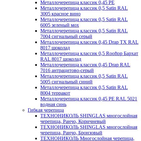
Металлочерепица классик 0,45 PE
Металлочерепица классик 0,5 Satin RAL
3005 красное вино
Металлочерепица классик 0,5 Satin RAL
6005 зеленый мох
Металлочерепица классик 0,5 Satin RAL
7004 сигнальный серый
Металлочерепица классик 0,45 Drap TX RAL
8017 шоколад
Металлочерепица классик 0,5 Rooftop Бархат
RAL 8017 шоколад
Металлочерепица классик 0,45 Drap RAL
7016 антрацитово-серый
Металлочерепица классик 0,5 Satin RAL
5005 сигнальный синий
Металлочерепица классик 0,5 Satin RAL
8004 терракот
Металлочерепица классик 0,45 PE RAL 5021
водная синь
Гибкая черепица
ТЕХНОНИКОЛЬ SHINGLAS многослойная
черепица, Ранчо, Коричневый
ТЕХНОНИКОЛЬ SHINGLAS многослойная
черепица, Ранчо, Бронзовый
ТЕХНОНИКОЛЬ Многослойная черепица,