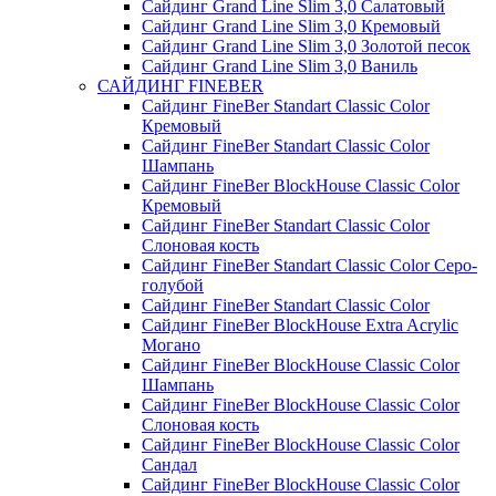
Сайдинг Grand Line Slim 3,0 Салатовый
Сайдинг Grand Line Slim 3,0 Кремовый
Сайдинг Grand Line Slim 3,0 Золотой песок
Сайдинг Grand Line Slim 3,0 Ваниль
САЙДИНГ FINEBER
Сайдинг FineBer Standart Classic Color
Кремовый
Сайдинг FineBer Standart Classic Color
Шампань
Сайдинг FineBer BlockHouse Classic Color
Кремовый
Сайдинг FineBer Standart Classic Color
Слоновая кость
Сайдинг FineBer Standart Classic Color Серо-
голубой
Сайдинг FineBer Standart Classic Color
Сайдинг FineBer BlockHouse Extra Acrylic
Могано
Сайдинг FineBer BlockHouse Classic Color
Шампань
Сайдинг FineBer BlockHouse Classic Color
Слоновая кость
Сайдинг FineBer BlockHouse Classic Color
Сандал
Сайдинг FineBer BlockHouse Classic Color