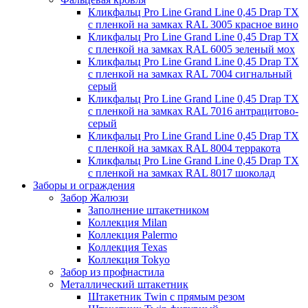
Кликфальц Pro Line Grand Line 0,45 Drap TX
с пленкой на замках RAL 3005 красное вино
Кликфальц Pro Line Grand Line 0,45 Drap TX
с пленкой на замках RAL 6005 зеленый мох
Кликфальц Pro Line Grand Line 0,45 Drap TX
с пленкой на замках RAL 7004 сигнальный
серый
Кликфальц Pro Line Grand Line 0,45 Drap TX
с пленкой на замках RAL 7016 антрацитово-
серый
Кликфальц Pro Line Grand Line 0,45 Drap TX
с пленкой на замках RAL 8004 терракота
Кликфальц Pro Line Grand Line 0,45 Drap TX
с пленкой на замках RAL 8017 шоколад
Заборы и ограждения
Забор Жалюзи
Заполнение штакетником
Коллекция Milan
Коллекция Palermo
Коллекция Texas
Коллекция Tokyo
Забор из профнастила
Металлический штакетник
Штакетник Twin с прямым резом