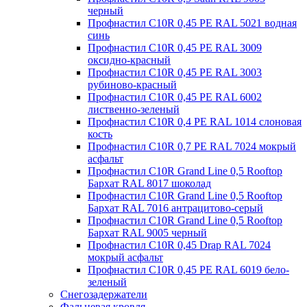
черный
Профнастил С10R 0,45 PE RAL 5021 водная
синь
Профнастил С10R 0,45 PE RAL 3009
оксидно-красный
Профнастил С10R 0,45 PE RAL 3003
рубиново-красный
Профнастил С10R 0,45 PE RAL 6002
лиственно-зеленый
Профнастил С10R 0,4 PE RAL 1014 слоновая
кость
Профнастил С10R 0,7 PE RAL 7024 мокрый
асфальт
Профнастил С10R Grand Line 0,5 Rooftop
Бархат RAL 8017 шоколад
Профнастил С10R Grand Line 0,5 Rooftop
Бархат RAL 7016 антрацитово-серый
Профнастил С10R Grand Line 0,5 Rooftop
Бархат RAL 9005 черный
Профнастил С10R 0,45 Drap RAL 7024
мокрый асфальт
Профнастил С10R 0,45 PE RAL 6019 бело-
зеленый
Снегозадержатели
Фальцевая кровля