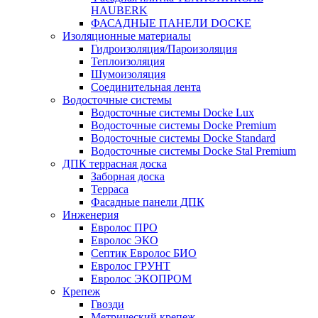
HAUBERK
ФАСАДНЫЕ ПАНЕЛИ DOCKE
Изоляционные материалы
Гидроизоляция/Пароизоляция
Теплоизоляция
Шумоизоляция
Соединительная лента
Водосточные системы
Водосточные системы Docke Lux
Водосточные системы Docke Premium
Водосточные системы Docke Standard
Водосточные системы Docke Stal Premium
ДПК террасная доска
Заборная доска
Терраса
Фасадные панели ДПК
Инженерия
Евролос ПРО
Евролос ЭКО
Септик Евролос БИО
Евролос ГРУНТ
Евролос ЭКОПРОМ
Крепеж
Гвозди
Метрический крепеж