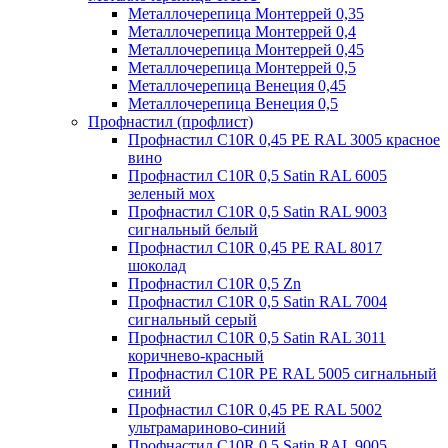
Металлочерепица Монтеррей 0,35
Металлочерепица Монтеррей 0,4
Металлочерепица Монтеррей 0,45
Металлочерепица Монтеррей 0,5
Металлочерепица Венеция 0,45
Металлочерепица Венеция 0,5
Профнастил (профлист)
Профнастил С10R 0,45 PE RAL 3005 красное
вино
Профнастил С10R 0,5 Satin RAL 6005
зеленый мох
Профнастил С10R 0,5 Satin RAL 9003
сигнальный белый
Профнастил С10R 0,45 PE RAL 8017
шоколад
Профнастил С10R 0,5 Zn
Профнастил С10R 0,5 Satin RAL 7004
сигнальный серый
Профнастил С10R 0,5 Satin RAL 3011
коричнево-красный
Профнастил С10R PE RAL 5005 сигнальный
синий
Профнастил С10R 0,45 PE RAL 5002
ультрамариново-синий
Профнастил С10R 0,5 Satin RAL 9005