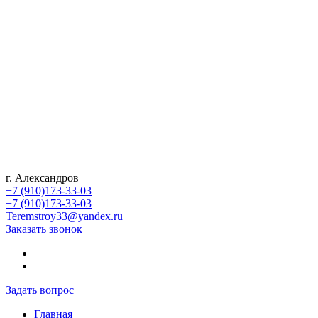
г. Александров
+7 (910)173-33-03
+7 (910)173-33-03
Teremstroy33@yandex.ru
Заказать звонок
Задать вопрос
Главная