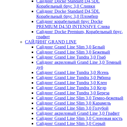
Сайдинг Docke Standard D4,5DL
Корабельный брус 3,0 Сливки
Сайдинг Docke Standard D4,5DL
Корабельный брус 3,0 Пломбир
Сайдинг корабельный брус Docke
PREMIUM D4.5D INTENSIVE Слива
Сайдинг Docke Premium, Корабельный брус,
графит
САЙДИНГ GRAND LINE
Сайдинг Grand Line Slim 3,0 Белый
Сайдинг Grand Line Slim 3,0 Бежевый
Сайдинг Grand Line Tundra 3,0 Граб
Сайдинг акриловый Grand Line 3,0 Темный
дуб
Сайдинг Grand Line Tundra 3,0 Ясень
Сайдинг Grand Line Tundra 3,0 Рябина
Сайдинг Grand Line Tundra 3,0 Клен
Сайдинг Grand Line Tundra 3,0 Кедр
Сайдинг Grand Line Tundra 3,0 Береза
Сайдинг Grand Line Slim 3,0 Темно-бежевый
Сайдинг Grand Line Slim 3,0 Карамель
Сайдинг Grand Line Slim 3,0 Голубой
Сайдинг акриловый Grand Line 3,0 Графит
Сайдинг Grand Line Slim 3,0 Слоновая кость
Сайдинг Grand Line Slim 3,0 Серый