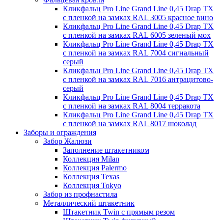
Кликфальц Pro Line Grand Line 0,45 Drap TX
с пленкой на замках RAL 3005 красное вино
Кликфальц Pro Line Grand Line 0,45 Drap TX
с пленкой на замках RAL 6005 зеленый мох
Кликфальц Pro Line Grand Line 0,45 Drap TX
с пленкой на замках RAL 7004 сигнальный
серый
Кликфальц Pro Line Grand Line 0,45 Drap TX
с пленкой на замках RAL 7016 антрацитово-
серый
Кликфальц Pro Line Grand Line 0,45 Drap TX
с пленкой на замках RAL 8004 терракота
Кликфальц Pro Line Grand Line 0,45 Drap TX
с пленкой на замках RAL 8017 шоколад
Заборы и ограждения
Забор Жалюзи
Заполнение штакетником
Коллекция Milan
Коллекция Palermo
Коллекция Texas
Коллекция Tokyo
Забор из профнастила
Металлический штакетник
Штакетник Twin с прямым резом