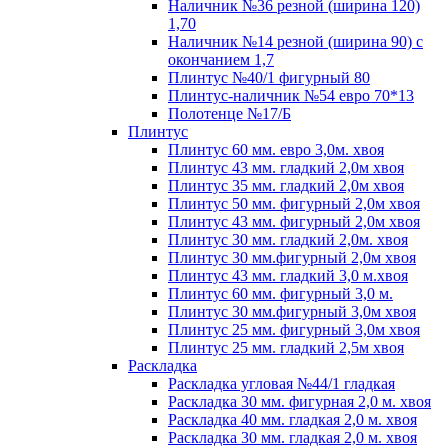
Наличник №36 резной (ширина 120)
1,70
Наличник №14 резной (ширина 90) с
окончанием 1,7
Плинтус №40/1 фигурный 80
Плинтус-наличник №54 евро 70*13
Полотенце №17/Б
Плинтус
Плинтус 60 мм. евро 3,0м. хвоя
Плинтус 43 мм. гладкий 2,0м хвоя
Плинтус 35 мм. гладкий 2,0м хвоя
Плинтус 50 мм. фигурный 2,0м хвоя
Плинтус 43 мм. фигурный 2,0м хвоя
Плинтус 30 мм. гладкий 2,0м. хвоя
Плинтус 30 мм.фигурный 2,0м хвоя
Плинтус 43 мм. гладкий 3,0 м.хвоя
Плинтус 60 мм. фигурный 3,0 м.
Плинтус 30 мм.фигурный 3,0м хвоя
Плинтус 25 мм. фигурный 3,0м хвоя
Плинтус 25 мм. гладкий 2,5м хвоя
Раскладка
Раскладка угловая №44/1 гладкая
Раскладка 30 мм. фигурная 2,0 м. хвоя
Раскладка 40 мм. гладкая 2,0 м. хвоя
Раскладка 30 мм. гладкая 2,0 м. хвоя