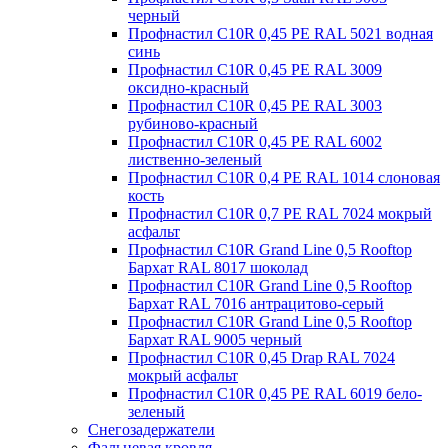
черный
Профнастил С10R 0,45 PE RAL 5021 водная
синь
Профнастил С10R 0,45 PE RAL 3009
оксидно-красный
Профнастил С10R 0,45 PE RAL 3003
рубиново-красный
Профнастил С10R 0,45 PE RAL 6002
лиственно-зеленый
Профнастил С10R 0,4 PE RAL 1014 слоновая
кость
Профнастил С10R 0,7 PE RAL 7024 мокрый
асфальт
Профнастил С10R Grand Line 0,5 Rooftop
Бархат RAL 8017 шоколад
Профнастил С10R Grand Line 0,5 Rooftop
Бархат RAL 7016 антрацитово-серый
Профнастил С10R Grand Line 0,5 Rooftop
Бархат RAL 9005 черный
Профнастил С10R 0,45 Drap RAL 7024
мокрый асфальт
Профнастил С10R 0,45 PE RAL 6019 бело-
зеленый
Снегозадержатели
Фальцевая кровля