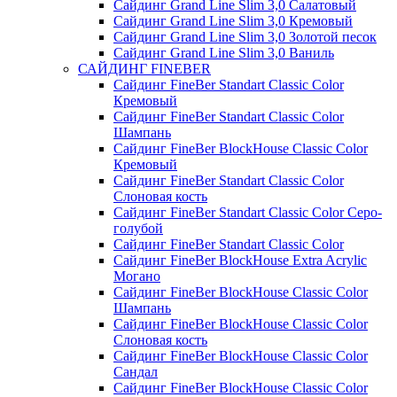
Сайдинг Grand Line Slim 3,0 Салатовый
Сайдинг Grand Line Slim 3,0 Кремовый
Сайдинг Grand Line Slim 3,0 Золотой песок
Сайдинг Grand Line Slim 3,0 Ваниль
САЙДИНГ FINEBER
Сайдинг FineBer Standart Classic Color
Кремовый
Сайдинг FineBer Standart Classic Color
Шампань
Сайдинг FineBer BlockHouse Classic Color
Кремовый
Сайдинг FineBer Standart Classic Color
Слоновая кость
Сайдинг FineBer Standart Classic Color Серо-
голубой
Сайдинг FineBer Standart Classic Color
Сайдинг FineBer BlockHouse Extra Acrylic
Могано
Сайдинг FineBer BlockHouse Classic Color
Шампань
Сайдинг FineBer BlockHouse Classic Color
Слоновая кость
Сайдинг FineBer BlockHouse Classic Color
Сандал
Сайдинг FineBer BlockHouse Classic Color