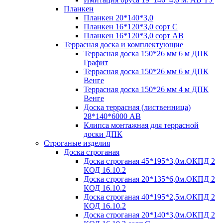
Планкен
Планкен 20*140*3,0
Планкен 16*120*3,0 сорт С
Планкен 16*120*3,0 сорт АВ
Террасная доска и комплектующие
Террасная доска 150*26 мм 6 м ДПК
Графит
Террасная доска 150*26 мм 6 м ДПК
Венге
Террасная доска 150*26 мм 4 м ДПК
Венге
Доска террасная (лиственница)
28*140*6000 АВ
Клипса монтажная для террасной
доски ДПК
Строганые изделия
Доска строганая
Доска строганая 45*195*3,0м.ОКПД 2
КОД 16.10.2
Доска строганая 20*135*6,0м.ОКПД 2
КОД 16.10.2
Доска строганая 40*195*2,5м.ОКПД 2
КОД 16.10.2
Доска строганая 20*140*3,0м.ОКПД 2