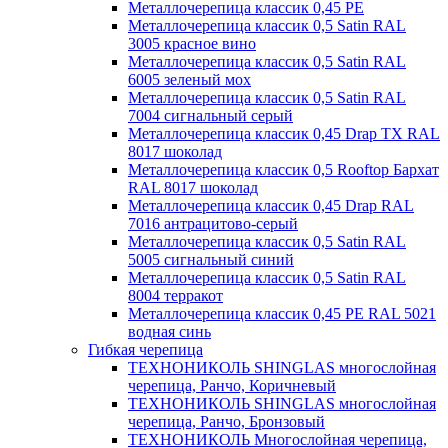
Металлочерепица классик 0,45 PE
Металлочерепица классик 0,5 Satin RAL
3005 красное вино
Металлочерепица классик 0,5 Satin RAL
6005 зеленый мох
Металлочерепица классик 0,5 Satin RAL
7004 сигнальный серый
Металлочерепица классик 0,45 Drap TX RAL
8017 шоколад
Металлочерепица классик 0,5 Rooftop Бархат
RAL 8017 шоколад
Металлочерепица классик 0,45 Drap RAL
7016 антрацитово-серый
Металлочерепица классик 0,5 Satin RAL
5005 сигнальный синий
Металлочерепица классик 0,5 Satin RAL
8004 терракот
Металлочерепица классик 0,45 PE RAL 5021
водная синь
Гибкая черепица
ТЕХНОНИКОЛЬ SHINGLAS многослойная
черепица, Ранчо, Коричневый
ТЕХНОНИКОЛЬ SHINGLAS многослойная
черепица, Ранчо, Бронзовый
ТЕХНОНИКОЛЬ Многослойная черепица,