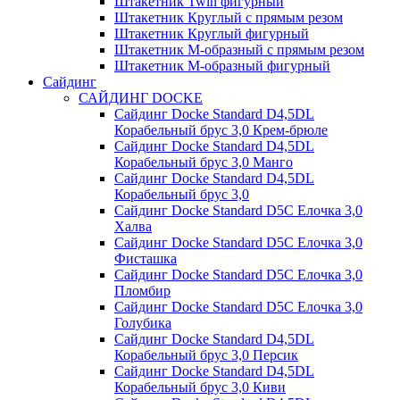
Штакетник Twin фигурный
Штакетник Круглый с прямым резом
Штакетник Круглый фигурный
Штакетник М-образный с прямым резом
Штакетник М-образный фигурный
Сайдинг
САЙДИНГ DOCKE
Сайдинг Docke Standard D4,5DL
Корабельный брус 3,0 Крем-брюле
Сайдинг Docke Standard D4,5DL
Корабельный брус 3,0 Манго
Сайдинг Docke Standard D4,5DL
Корабельный брус 3,0
Сайдинг Docke Standard D5C Елочка 3,0
Халва
Сайдинг Docke Standard D5C Елочка 3,0
Фисташка
Сайдинг Docke Standard D5C Елочка 3,0
Пломбир
Сайдинг Docke Standard D5C Елочка 3,0
Голубика
Сайдинг Docke Standard D4,5DL
Корабельный брус 3,0 Персик
Сайдинг Docke Standard D4,5DL
Корабельный брус 3,0 Киви