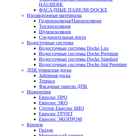
HAUBERK
ФАСАДНЫЕ ПАНЕЛИ DOCKE
Изоляционные материалы
Гидроизоляция/Пароизоляция
Теплоизоляция
Шумоизоляция
Соединительная лента
Водосточные системы
Водосточные системы Docke Lux
Водосточные системы Docke Premium
Водосточные системы Docke Standard
Водосточные системы Docke Stal Premium
ДПК террасная доска
Заборная доска
Терраса
Фасадные панели ДПК
Инженерия
Евролос ПРО
Евролос ЭКО
Септик Евролос БИО
Евролос ГРУНТ
Евролос ЭКОПРОМ
Крепеж
Гвозди
Метрический крепеж