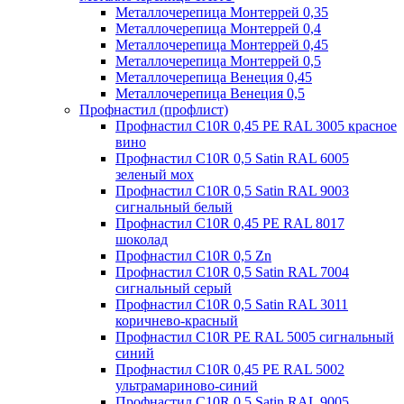
Металлочерепица Монтеррей 0,35
Металлочерепица Монтеррей 0,4
Металлочерепица Монтеррей 0,45
Металлочерепица Монтеррей 0,5
Металлочерепица Венеция 0,45
Металлочерепица Венеция 0,5
Профнастил (профлист)
Профнастил С10R 0,45 PE RAL 3005 красное
вино
Профнастил С10R 0,5 Satin RAL 6005
зеленый мох
Профнастил С10R 0,5 Satin RAL 9003
сигнальный белый
Профнастил С10R 0,45 PE RAL 8017
шоколад
Профнастил С10R 0,5 Zn
Профнастил С10R 0,5 Satin RAL 7004
сигнальный серый
Профнастил С10R 0,5 Satin RAL 3011
коричнево-красный
Профнастил С10R PE RAL 5005 сигнальный
синий
Профнастил С10R 0,45 PE RAL 5002
ультрамариново-синий
Профнастил С10R 0,5 Satin RAL 9005