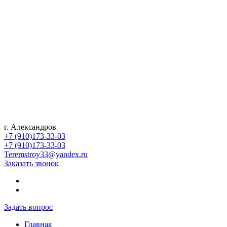
г. Александров
+7 (910)173-33-03
+7 (910)173-33-03
Teremstroy33@yandex.ru
Заказать звонок
Задать вопрос
Главная