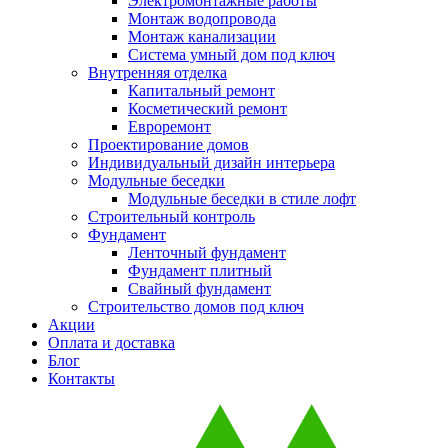
Электромонтажные работы
Монтаж водопровода
Монтаж канализации
Система умный дом под ключ
Внутренняя отделка
Капитальный ремонт
Косметический ремонт
Евроремонт
Проектирование домов
Индивидуальный дизайн интерьера
Модульные беседки
Модульные беседки в стиле лофт
Строительный контроль
Фундамент
Ленточный фундамент
Фундамент плитный
Свайный фундамент
Строительство домов под ключ
Акции
Оплата и доставка
Блог
Контакты