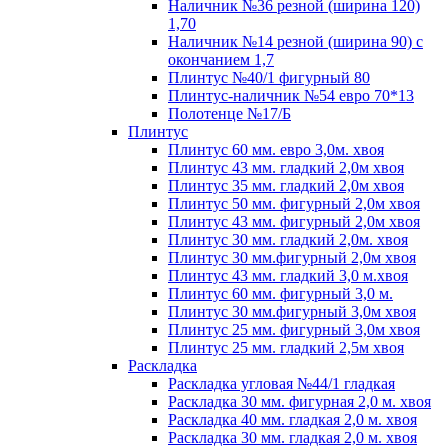
Наличник №36 резной (ширина 120)
1,70
Наличник №14 резной (ширина 90) с
окончанием 1,7
Плинтус №40/1 фигурный 80
Плинтус-наличник №54 евро 70*13
Полотенце №17/Б
Плинтус
Плинтус 60 мм. евро 3,0м. хвоя
Плинтус 43 мм. гладкий 2,0м хвоя
Плинтус 35 мм. гладкий 2,0м хвоя
Плинтус 50 мм. фигурный 2,0м хвоя
Плинтус 43 мм. фигурный 2,0м хвоя
Плинтус 30 мм. гладкий 2,0м. хвоя
Плинтус 30 мм.фигурный 2,0м хвоя
Плинтус 43 мм. гладкий 3,0 м.хвоя
Плинтус 60 мм. фигурный 3,0 м.
Плинтус 30 мм.фигурный 3,0м хвоя
Плинтус 25 мм. фигурный 3,0м хвоя
Плинтус 25 мм. гладкий 2,5м хвоя
Раскладка
Раскладка угловая №44/1 гладкая
Раскладка 30 мм. фигурная 2,0 м. хвоя
Раскладка 40 мм. гладкая 2,0 м. хвоя
Раскладка 30 мм. гладкая 2,0 м. хвоя