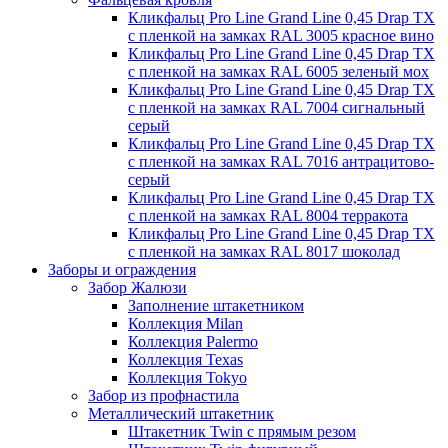
Кликфальц Pro Line Grand Line 0,45 Drap TX
с пленкой на замках RAL 3005 красное вино
Кликфальц Pro Line Grand Line 0,45 Drap TX
с пленкой на замках RAL 6005 зеленый мох
Кликфальц Pro Line Grand Line 0,45 Drap TX
с пленкой на замках RAL 7004 сигнальный
серый
Кликфальц Pro Line Grand Line 0,45 Drap TX
с пленкой на замках RAL 7016 антрацитово-
серый
Кликфальц Pro Line Grand Line 0,45 Drap TX
с пленкой на замках RAL 8004 терракота
Кликфальц Pro Line Grand Line 0,45 Drap TX
с пленкой на замках RAL 8017 шоколад
Заборы и ограждения
Забор Жалюзи
Заполнение штакетником
Коллекция Milan
Коллекция Palermo
Коллекция Texas
Коллекция Tokyo
Забор из профнастила
Металлический штакетник
Штакетник Twin с прямым резом