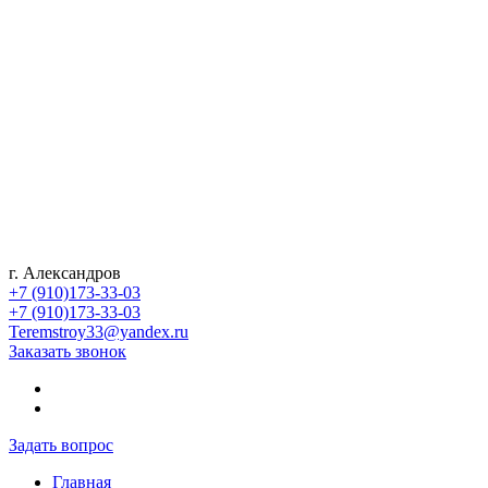
г. Александров
+7 (910)173-33-03
+7 (910)173-33-03
Teremstroy33@yandex.ru
Заказать звонок
Задать вопрос
Главная