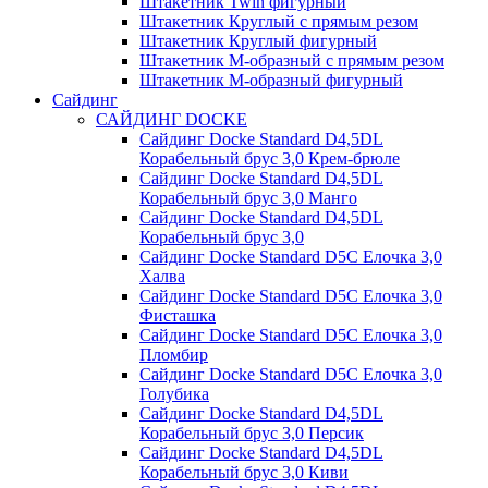
Штакетник Twin фигурный
Штакетник Круглый с прямым резом
Штакетник Круглый фигурный
Штакетник М-образный с прямым резом
Штакетник М-образный фигурный
Сайдинг
САЙДИНГ DOCKE
Сайдинг Docke Standard D4,5DL
Корабельный брус 3,0 Крем-брюле
Сайдинг Docke Standard D4,5DL
Корабельный брус 3,0 Манго
Сайдинг Docke Standard D4,5DL
Корабельный брус 3,0
Сайдинг Docke Standard D5C Елочка 3,0
Халва
Сайдинг Docke Standard D5C Елочка 3,0
Фисташка
Сайдинг Docke Standard D5C Елочка 3,0
Пломбир
Сайдинг Docke Standard D5C Елочка 3,0
Голубика
Сайдинг Docke Standard D4,5DL
Корабельный брус 3,0 Персик
Сайдинг Docke Standard D4,5DL
Корабельный брус 3,0 Киви