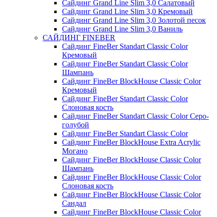
Сайдинг Grand Line Slim 3,0 Салатовый
Сайдинг Grand Line Slim 3,0 Кремовый
Сайдинг Grand Line Slim 3,0 Золотой песок
Сайдинг Grand Line Slim 3,0 Ваниль
САЙДИНГ FINEBER
Сайдинг FineBer Standart Classic Color
Кремовый
Сайдинг FineBer Standart Classic Color
Шампань
Сайдинг FineBer BlockHouse Classic Color
Кремовый
Сайдинг FineBer Standart Classic Color
Слоновая кость
Сайдинг FineBer Standart Classic Color Серо-
голубой
Сайдинг FineBer Standart Classic Color
Сайдинг FineBer BlockHouse Extra Acrylic
Могано
Сайдинг FineBer BlockHouse Classic Color
Шампань
Сайдинг FineBer BlockHouse Classic Color
Слоновая кость
Сайдинг FineBer BlockHouse Classic Color
Сандал
Сайдинг FineBer BlockHouse Classic Color