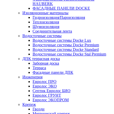
HAUBERK
ФАСАДНЫЕ ПАНЕЛИ DOCKE
Изоляционные материалы
Гидроизоляция/Пароизоляция
Теплоизоляция
Шумоизоляция
Соединительная лента
Водосточные системы
Водосточные системы Docke Lux
Водосточные системы Docke Premium
Водосточные системы Docke Standard
Водосточные системы Docke Stal Premium
ДПК террасная доска
Заборная доска
Терраса
Фасадные панели ДПК
Инженерия
Евролос ПРО
Евролос ЭКО
Септик Евролос БИО
Евролос ГРУНТ
Евролос ЭКОПРОМ
Крепеж
Гвозди
Метрический крепеж