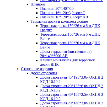
Планкен
Планкен 20*140*3,0
Планкен 16*120*3,0 сорт С
Планкен 16*120*3,0 сорт АВ
Террасная доска и комплектующие
Террасная доска 150*26 мм 6 м ДПК
Графит
Террасная доска 150*26 мм 6 м ДПК
Венге
Террасная доска 150*26 мм 4 м ДПК
Венге
Доска террасная (лиственница)
28*140*6000 АВ
Клипса монтажная для террасной
доски ДПК
Строганые изделия
Доска строганая
Доска строганая 45*195*3,0м.ОКПД 2
КОД 16.10.2
Доска строганая 20*135*6,0м.ОКПД 2
КОД 16.10.2
Доска строганая 40*195*2,5м.ОКПД 2
КОД 16.10.2
Доска строганая 20*140*3,0м.ОКПД 2