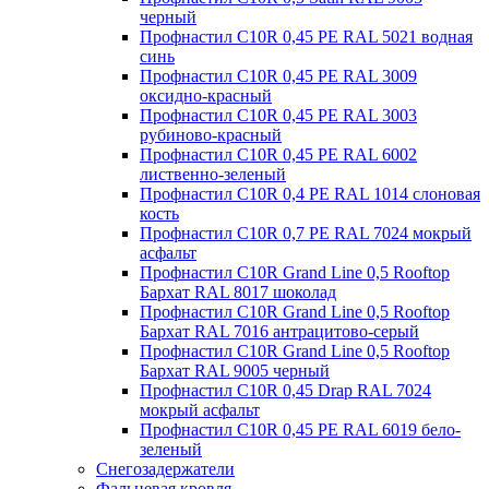
черный
Профнастил С10R 0,45 PE RAL 5021 водная
синь
Профнастил С10R 0,45 PE RAL 3009
оксидно-красный
Профнастил С10R 0,45 PE RAL 3003
рубиново-красный
Профнастил С10R 0,45 PE RAL 6002
лиственно-зеленый
Профнастил С10R 0,4 PE RAL 1014 слоновая
кость
Профнастил С10R 0,7 PE RAL 7024 мокрый
асфальт
Профнастил С10R Grand Line 0,5 Rooftop
Бархат RAL 8017 шоколад
Профнастил С10R Grand Line 0,5 Rooftop
Бархат RAL 7016 антрацитово-серый
Профнастил С10R Grand Line 0,5 Rooftop
Бархат RAL 9005 черный
Профнастил С10R 0,45 Drap RAL 7024
мокрый асфальт
Профнастил С10R 0,45 PE RAL 6019 бело-
зеленый
Снегозадержатели
Фальцевая кровля