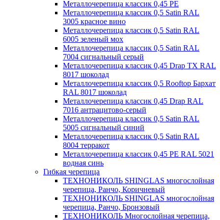
Металлочерепица классик 0,45 PE
Металлочерепица классик 0,5 Satin RAL
3005 красное вино
Металлочерепица классик 0,5 Satin RAL
6005 зеленый мох
Металлочерепица классик 0,5 Satin RAL
7004 сигнальный серый
Металлочерепица классик 0,45 Drap TX RAL
8017 шоколад
Металлочерепица классик 0,5 Rooftop Бархат
RAL 8017 шоколад
Металлочерепица классик 0,45 Drap RAL
7016 антрацитово-серый
Металлочерепица классик 0,5 Satin RAL
5005 сигнальный синий
Металлочерепица классик 0,5 Satin RAL
8004 терракот
Металлочерепица классик 0,45 PE RAL 5021
водная синь
Гибкая черепица
ТЕХНОНИКОЛЬ SHINGLAS многослойная
черепица, Ранчо, Коричневый
ТЕХНОНИКОЛЬ SHINGLAS многослойная
черепица, Ранчо, Бронзовый
ТЕХНОНИКОЛЬ Многослойная черепица,