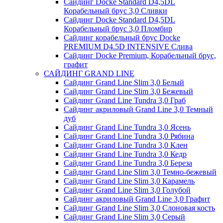
Сайдинг Docke Standard D4,5DL
Корабельный брус 3,0 Сливки
Сайдинг Docke Standard D4,5DL
Корабельный брус 3,0 Пломбир
Сайдинг корабельный брус Docke
PREMIUM D4.5D INTENSIVE Слива
Сайдинг Docke Premium, Корабельный брус,
графит
САЙДИНГ GRAND LINE
Сайдинг Grand Line Slim 3,0 Белый
Сайдинг Grand Line Slim 3,0 Бежевый
Сайдинг Grand Line Tundra 3,0 Граб
Сайдинг акриловый Grand Line 3,0 Темный
дуб
Сайдинг Grand Line Tundra 3,0 Ясень
Сайдинг Grand Line Tundra 3,0 Рябина
Сайдинг Grand Line Tundra 3,0 Клен
Сайдинг Grand Line Tundra 3,0 Кедр
Сайдинг Grand Line Tundra 3,0 Береза
Сайдинг Grand Line Slim 3,0 Темно-бежевый
Сайдинг Grand Line Slim 3,0 Карамель
Сайдинг Grand Line Slim 3,0 Голубой
Сайдинг акриловый Grand Line 3,0 Графит
Сайдинг Grand Line Slim 3,0 Слоновая кость
Сайдинг Grand Line Slim 3,0 Серый