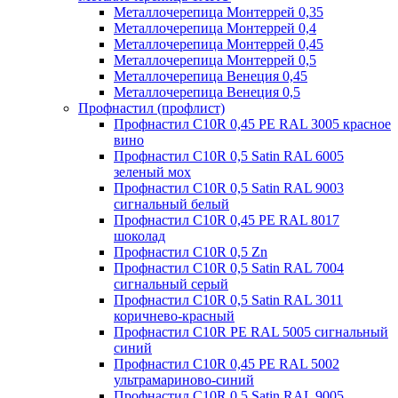
Металлочерепица Монтеррей 0,35
Металлочерепица Монтеррей 0,4
Металлочерепица Монтеррей 0,45
Металлочерепица Монтеррей 0,5
Металлочерепица Венеция 0,45
Металлочерепица Венеция 0,5
Профнастил (профлист)
Профнастил С10R 0,45 PE RAL 3005 красное
вино
Профнастил С10R 0,5 Satin RAL 6005
зеленый мох
Профнастил С10R 0,5 Satin RAL 9003
сигнальный белый
Профнастил С10R 0,45 PE RAL 8017
шоколад
Профнастил С10R 0,5 Zn
Профнастил С10R 0,5 Satin RAL 7004
сигнальный серый
Профнастил С10R 0,5 Satin RAL 3011
коричнево-красный
Профнастил С10R PE RAL 5005 сигнальный
синий
Профнастил С10R 0,45 PE RAL 5002
ультрамариново-синий
Профнастил С10R 0,5 Satin RAL 9005