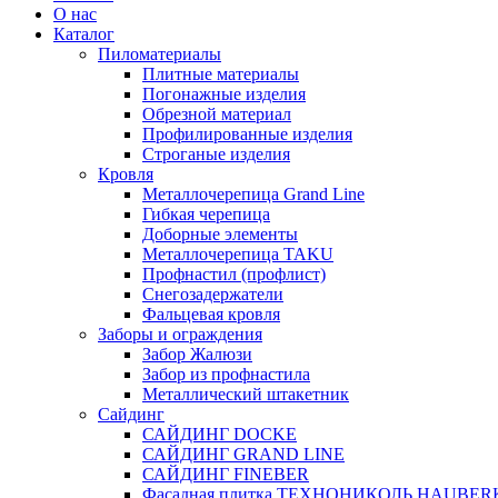
О нас
Каталог
Пиломатериалы
Плитные материалы
Погонажные изделия
Обрезной материал
Профилированные изделия
Строганые изделия
Кровля
Металлочерепица Grand Line
Гибкая черепица
Доборные элементы
Металлочерепица TAKU
Профнастил (профлист)
Снегозадержатели
Фальцевая кровля
Заборы и ограждения
Забор Жалюзи
Забор из профнастила
Металлический штакетник
Сайдинг
САЙДИНГ DOCKE
САЙДИНГ GRAND LINE
САЙДИНГ FINEBER
Фасадная плитка ТЕХНОНИКОЛЬ HAUBER