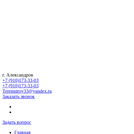
г. Александров
+7 (910)173-33-03
+7 (910)173-33-03
Teremstroy33@yandex.ru
Заказать звонок
Задать вопрос
Главная