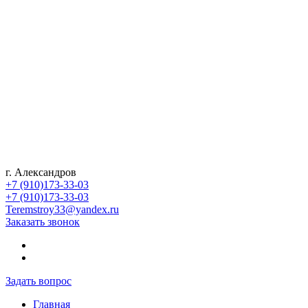
г. Александров
+7 (910)173-33-03
+7 (910)173-33-03
Teremstroy33@yandex.ru
Заказать звонок
Задать вопрос
Главная